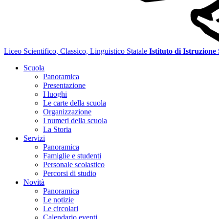
Liceo Scientifico, Classico, Linguistico Statale
Istituto di Istruzione
Scuola
Panoramica
Presentazione
I luoghi
Le carte della scuola
Organizzazione
I numeri della scuola
La Storia
Servizi
Panoramica
Famiglie e studenti
Personale scolastico
Percorsi di studio
Novità
Panoramica
Le notizie
Le circolari
Calendario eventi