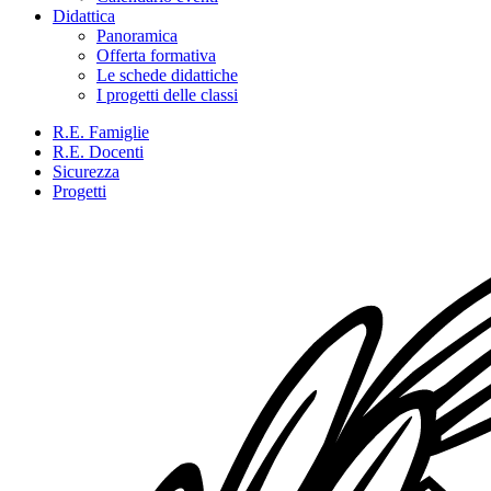
Didattica
Panoramica
Offerta formativa
Le schede didattiche
I progetti delle classi
R.E. Famiglie
R.E. Docenti
Sicurezza
Progetti