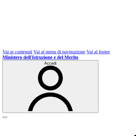
Vai ai contenuti
Vai al menu di navigazione
Vai al footer
Ministero dell'Istruzione e del Merito
Accedi