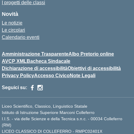
I progetti delle classi
Novità
Le notizie
Le circolari
Calendario eventi
Amministrazione Trasparente
Albo Pretorio online
AVCP XML
Bacheca Sindacale
Dichiarazione di accessibilità
Obiettivi di accessibilità
Privacy Policy
Accesso Civico
Note Legali
Seguici su:
Liceo Scientifico, Classico, Linguistico Statale
Istituto di Istruzione Superiore Marconi Colleferro
I.I.S. - via delle Scienze e della Tecnica s.n.c. - 00034 Colleferro
(RM)
LICEO CLASSICO DI COLLEFERRO - RMPC02401X