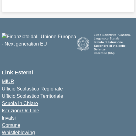
Liceo Scientifico, Classico,
Linguistico Statale
Istituto di Istruzione
Superiore di via delle
Scienze
Colleferro (RM)
Link Esterni
MIUR
Ufficio Scolastico Regionale
Ufficio Scolastico Territoriale
Scuola in Chiaro
Iscrizioni On LIne
Invalsi
Comune
Whistleblowing