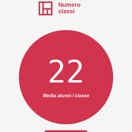
Numero
classi
22
Media alunni / classe