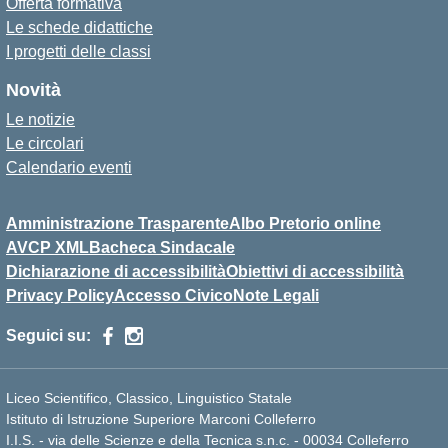
Offerta formativa
Le schede didattiche
I progetti delle classi
Novità
Le notizie
Le circolari
Calendario eventi
Amministrazione Trasparente
Albo Pretorio online
AVCP XML
Bacheca Sindacale
Dichiarazione di accessibilità
Obiettivi di accessibilità
Privacy Policy
Accesso Civico
Note Legali
Seguici su:
Liceo Scientifico, Classico, Linguistico Statale
Istituto di Istruzione Superiore Marconi Colleferro
I.I.S. - via delle Scienze e della Tecnica s.n.c. - 00034 Colleferro