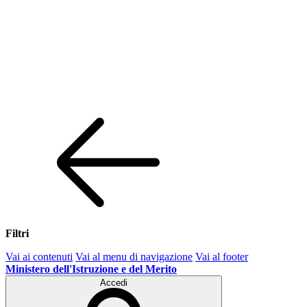
Filtri
Vai ai contenuti
Vai al menu di navigazione
Vai al footer
Ministero dell'Istruzione e del Merito
Accedi