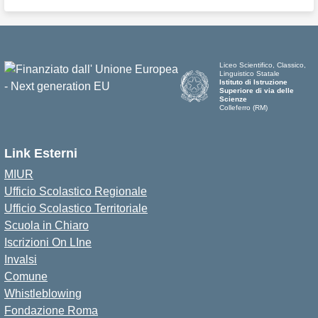
Liceo Scientifico, Classico,
Linguistico Statale
Istituto di Istruzione
Superiore di via delle
Scienze
Colleferro (RM)
Link Esterni
MIUR
Ufficio Scolastico Regionale
Ufficio Scolastico Territoriale
Scuola in Chiaro
Iscrizioni On LIne
Invalsi
Comune
Whistleblowing
Fondazione Roma