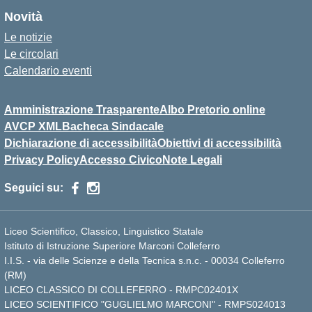
Novità
Le notizie
Le circolari
Calendario eventi
Amministrazione Trasparente
Albo Pretorio online
AVCP XML
Bacheca Sindacale
Dichiarazione di accessibilità
Obiettivi di accessibilità
Privacy Policy
Accesso Civico
Note Legali
Seguici su:
Liceo Scientifico, Classico, Linguistico Statale
Istituto di Istruzione Superiore Marconi Colleferro
I.I.S. - via delle Scienze e della Tecnica s.n.c. - 00034 Colleferro
(RM)
LICEO CLASSICO DI COLLEFERRO - RMPC02401X
LICEO SCIENTIFICO "GUGLIELMO MARCONI" - RMPS024013