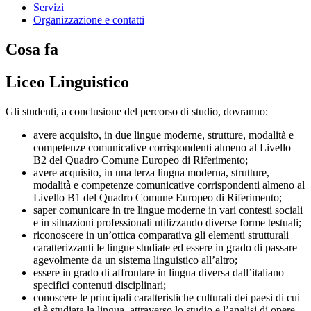
Servizi
Organizzazione e contatti
Cosa fa
Liceo Linguistico
Gli studenti, a conclusione del percorso di studio, dovranno:
avere acquisito, in due lingue moderne, strutture, modalità e
competenze comunicative corrispondenti almeno al Livello
B2 del Quadro Comune Europeo di Riferimento;
avere acquisito, in una terza lingua moderna, strutture,
modalità e competenze comunicative corrispondenti almeno al
Livello B1 del Quadro Comune Europeo di Riferimento;
saper comunicare in tre lingue moderne in vari contesti sociali
e in situazioni professionali utilizzando diverse forme testuali;
riconoscere in un’ottica comparativa gli elementi strutturali
caratterizzanti le lingue studiate ed essere in grado di passare
agevolmente da un sistema linguistico all’altro;
essere in grado di affrontare in lingua diversa dall’italiano
specifici contenuti disciplinari;
conoscere le principali caratteristiche culturali dei paesi di cui
si è studiata la lingua, attraverso lo studio e l’analisi di opere