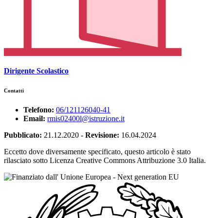
Dirigente Scolastico
Contatti
Telefono:
06/121126040-41
Email:
rmis02400l@istruzione.it
Pubblicato:
21.12.2020
-
Revisione:
16.04.2024
Eccetto dove diversamente specificato, questo articolo è stato
rilasciato sotto Licenza Creative Commons Attribuzione 3.0 Italia.