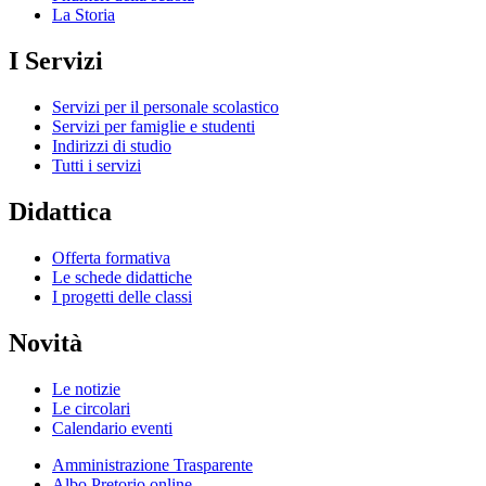
La Storia
I Servizi
Servizi per il personale scolastico
Servizi per famiglie e studenti
Indirizzi di studio
Tutti i servizi
Didattica
Offerta formativa
Le schede didattiche
I progetti delle classi
Novità
Le notizie
Le circolari
Calendario eventi
Amministrazione Trasparente
Albo Pretorio online