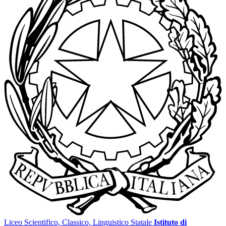
Liceo Scientifico, Classico, Linguistico Statale
Istituto di