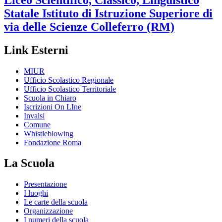
Statale
Istituto di Istruzione Superiore di
via delle Scienze
Colleferro (RM)
Link Esterni
MIUR
Ufficio Scolastico Regionale
Ufficio Scolastico Territoriale
Scuola in Chiaro
Iscrizioni On LIne
Invalsi
Comune
Whistleblowing
Fondazione Roma
La Scuola
Presentazione
I luoghi
Le carte della scuola
Organizzazione
I numeri della scuola