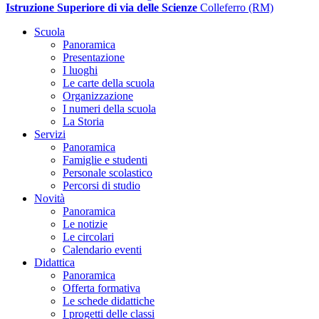
Istruzione Superiore di via delle Scienze
Colleferro (RM)
Scuola
Panoramica
Presentazione
I luoghi
Le carte della scuola
Organizzazione
I numeri della scuola
La Storia
Servizi
Panoramica
Famiglie e studenti
Personale scolastico
Percorsi di studio
Novità
Panoramica
Le notizie
Le circolari
Calendario eventi
Didattica
Panoramica
Offerta formativa
Le schede didattiche
I progetti delle classi