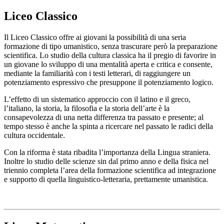
Liceo Classico
Il Liceo Classico offre ai giovani la possibilità di una seria
formazione di tipo umanistico, senza trascurare però la preparazione
scientifica. Lo studio della cultura classica ha il pregio di favorire in
un giovane lo sviluppo di una mentalità aperta e critica e consente,
mediante la familiarità con i testi letterari, di raggiungere un
potenziamento espressivo che presuppone il potenziamento logico.
L’effetto di un sistematico approccio con il latino e il greco,
l’italiano, la storia, la filosofia e la storia dell’arte è la
consapevolezza di una netta differenza tra passato e presente; al
tempo stesso è anche la spinta a ricercare nel passato le radici della
cultura occidentale.
Con la riforma è stata ribadita l’importanza della Lingua straniera.
Inoltre lo studio delle scienze sin dal primo anno e della fisica nel
triennio completa l’area della formazione scientifica ad integrazione
e supporto di quella linguistico-letteraria, prettamente umanistica.