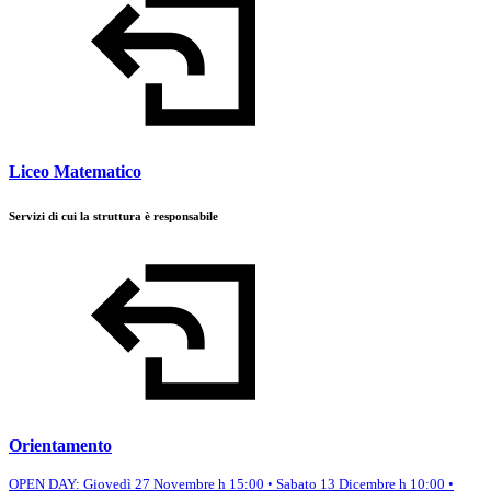
Liceo Matematico
Servizi di cui la struttura è responsabile
Orientamento
OPEN DAY: Giovedì 27 Novembre h 15:00 • Sabato 13 Dicembre h 10:00 •