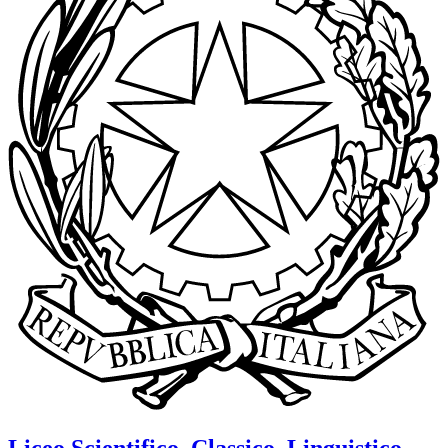
Liceo Scientifico, Classico, Linguistico