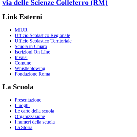
via delle Scienze
Colleferro (RM)
Link Esterni
MIUR
Ufficio Scolastico Regionale
Ufficio Scolastico Territoriale
Scuola in Chiaro
Iscrizioni On LIne
Invalsi
Comune
Whistleblowing
Fondazione Roma
La Scuola
Presentazione
I luoghi
Le carte della scuola
Organizzazione
I numeri della scuola
La Storia