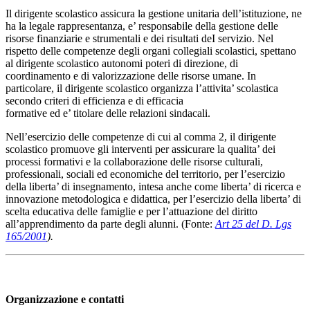
Il dirigente scolastico assicura la gestione unitaria dell’istituzione, ne
ha la legale rappresentanza, e’ responsabile della gestione delle
risorse finanziarie e strumentali e dei risultati deI servizio. Nel
rispetto delle competenze degli organi collegiali scolastici, spettano
al dirigente scolastico autonomi poteri di direzione, di
coordinamento e di valorizzazione delle risorse umane. In
particolare, il dirigente scolastico organizza l’attivita’ scolastica
secondo criteri di efficienza e di efficacia
formative ed e’ titolare delle relazioni sindacali.
Nell’esercizio delle competenze di cui al comma 2, il dirigente
scolastico promuove gli interventi per assicurare la qualita’ dei
processi formativi e la collaborazione delle risorse culturali,
professionali, sociali ed economiche del territorio, per l’esercizio
della liberta’ di insegnamento, intesa anche come liberta’ di ricerca e
innovazione metodologica e didattica, per l’esercizio della liberta’ di
scelta educativa delle famiglie e per l’attuazione del diritto
all’apprendimento da parte degli alunni. (Fonte:
Art 25 del D. Lgs
165/2001
).
Organizzazione e contatti