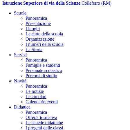
Istruzione Superiore di via delle Scienze
Colleferro (RM)
Scuola
Panoramica
Presentazione
I luoghi
Le carte della scuola
Organizzazione
I numeri della scuola
La Storia
Servizi
Panoramica
Famiglie e studenti
Personale scolastico
Percorsi di studio
Novità
Panoramica
Le notizie
Le circolari
Calendario eventi
Didattica
Panoramica
Offerta formativa
Le schede didattiche
I progetti delle classi