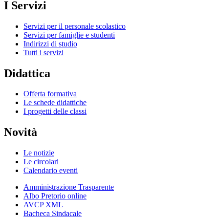
I Servizi
Servizi per il personale scolastico
Servizi per famiglie e studenti
Indirizzi di studio
Tutti i servizi
Didattica
Offerta formativa
Le schede didattiche
I progetti delle classi
Novità
Le notizie
Le circolari
Calendario eventi
Amministrazione Trasparente
Albo Pretorio online
AVCP XML
Bacheca Sindacale