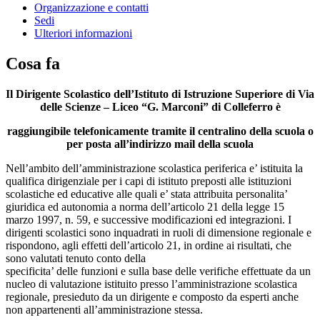
Organizzazione e contatti
Sedi
Ulteriori informazioni
Cosa fa
Il Dirigente Scolastico dell’Istituto di Istruzione Superiore di Via
delle Scienze – Liceo “G. Marconi” di Colleferro è
raggiungibile telefonicamente tramite il centralino della scuola o
per posta all’indirizzo mail della scuola
Nell’ambito dell’amministrazione scolastica periferica e’ istituita la
qualifica dirigenziale per i capi di istituto preposti alle istituzioni
scolastiche ed educative alle quali e’ stata attribuita personalita’
giuridica ed autonomia a norma dell’articolo 21 della legge 15
marzo 1997, n. 59, e successive modificazioni ed integrazioni. I
dirigenti scolastici sono inquadrati in ruoli di dimensione regionale e
rispondono, agli effetti dell’articolo 21, in ordine ai risultati, che
sono valutati tenuto conto della
specificita’ delle funzioni e sulla base delle verifiche effettuate da un
nucleo di valutazione istituito presso l’amministrazione scolastica
regionale, presieduto da un dirigente e composto da esperti anche
non appartenenti all’amministrazione stessa.