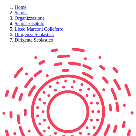
Home
Scuola
Organizzazione
Scuola / Istituto
Liceo Marconi Colleferro
Dirigenza Scolastica
Dirigente Scolastico