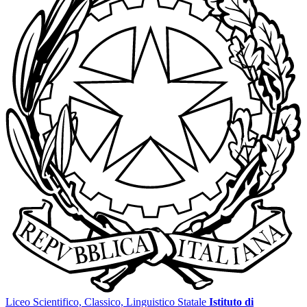
Liceo Scientifico, Classico, Linguistico Statale
Istituto di