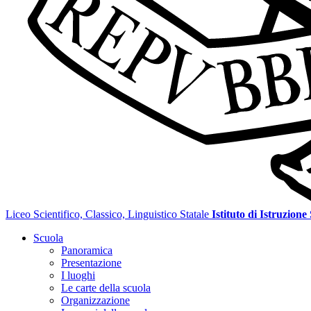
Liceo Scientifico, Classico, Linguistico Statale
Istituto di Istruzione
Scuola
Panoramica
Presentazione
I luoghi
Le carte della scuola
Organizzazione