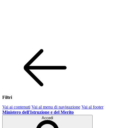
Filtri
Vai ai contenuti
Vai al menu di navigazione
Vai al footer
Ministero dell'Istruzione e del Merito
Accedi