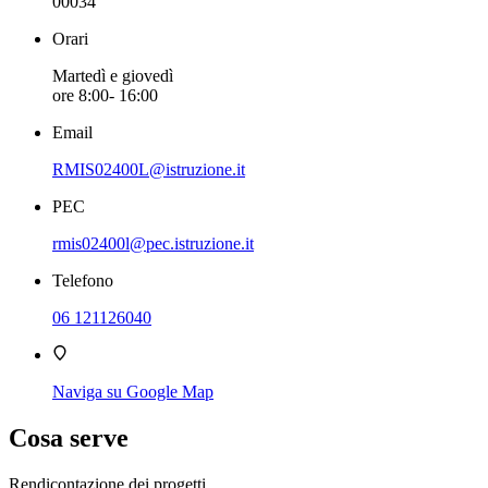
00034
Orari
Martedì e giovedì
ore 8:00- 16:00
Email
RMIS02400L@istruzione.it
PEC
rmis02400l@pec.istruzione.it
Telefono
06 121126040
Naviga su Google Map
Cosa serve
Rendicontazione dei progetti