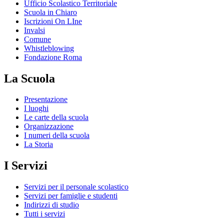
Ufficio Scolastico Territoriale
Scuola in Chiaro
Iscrizioni On LIne
Invalsi
Comune
Whistleblowing
Fondazione Roma
La Scuola
Presentazione
I luoghi
Le carte della scuola
Organizzazione
I numeri della scuola
La Storia
I Servizi
Servizi per il personale scolastico
Servizi per famiglie e studenti
Indirizzi di studio
Tutti i servizi