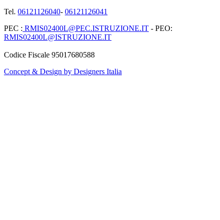
Tel.
06121126040
-
06121126041
PEC :
RMIS02400L@PEC.ISTRUZIONE.IT
- PEO:
RMIS02400L@ISTRUZIONE.IT
Codice Fiscale 95017680588
Concept & Design by Designers Italia