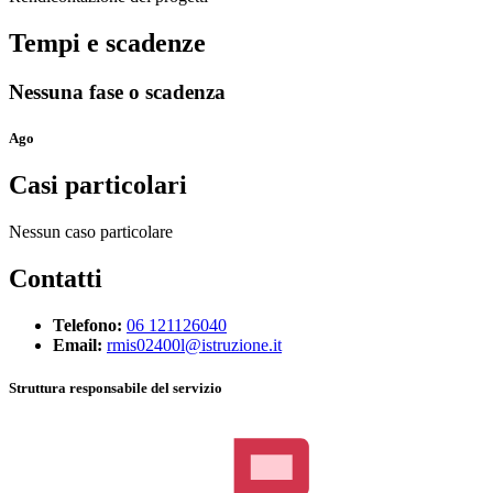
Tempi e scadenze
Nessuna fase o scadenza
Ago
Casi particolari
Nessun caso particolare
Contatti
Telefono:
06 121126040
Email:
rmis02400l@istruzione.it
Struttura responsabile del servizio