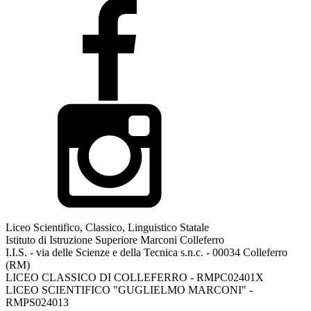
Liceo Scientifico, Classico, Linguistico Statale
Istituto di Istruzione Superiore Marconi Colleferro
I.I.S. - via delle Scienze e della Tecnica s.n.c. - 00034 Colleferro
(RM)
LICEO CLASSICO DI COLLEFERRO - RMPC02401X
LICEO SCIENTIFICO "GUGLIELMO MARCONI" -
RMPS024013