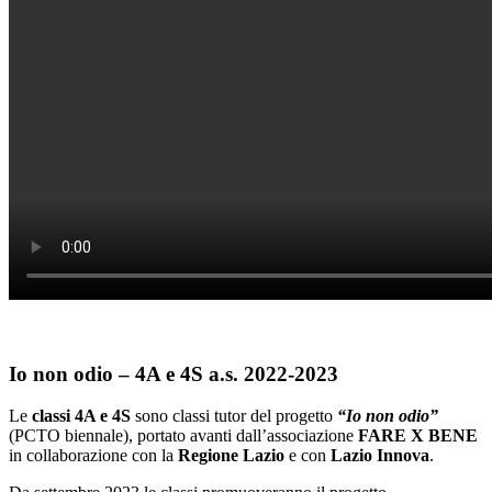
Io non odio – 4A e 4S a.s. 2022-2023
Le
classi 4A e 4S
sono classi tutor del progetto
“Io non odio”
(PCTO biennale), portato avanti dall’associazione
FARE X BENE
in collaborazione con la
Regione Lazio
e con
Lazio Innova
.