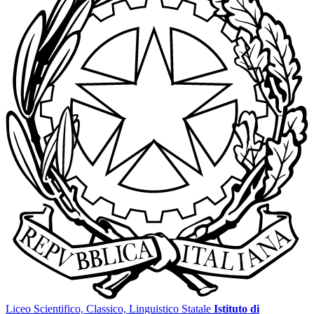
Liceo Scientifico, Classico, Linguistico Statale
Istituto di