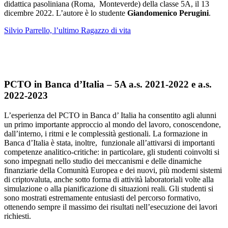
didattica pasoliniana (Roma, Monteverde) della classe 5A, il 13
dicembre 2022. L’autore è lo studente
Giandomenico Perugini
.
Silvio Parrello, l’ultimo Ragazzo di vita
PCTO in Banca d’Italia – 5A a.s. 2021-2022 e a.s.
2022-2023
L’esperienza del PCTO in Banca d’ Italia ha consentito agli alunni
un primo importante approccio al mondo del lavoro, conoscendone,
dall’interno, i ritmi e le complessità gestionali. La formazione in
Banca d’Italia è stata, inoltre, funzionale all’attivarsi di importanti
competenze analitico-critiche: in particolare, gli studenti coinvolti si
sono impegnati nello studio dei meccanismi e delle dinamiche
finanziarie della Comunità Europea e dei nuovi, più moderni sistemi
di criptovaluta, anche sotto forma di attività laboratoriali volte alla
simulazione o alla pianificazione di situazioni reali. Gli studenti si
sono mostrati estremamente entusiasti del percorso formativo,
ottenendo sempre il massimo dei risultati nell’esecuzione dei lavori
richiesti.