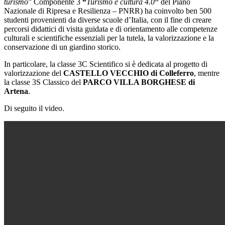
turismo
” Componente 3
“
Turismo e cultura 4.0
”
del Piano
Nazionale di Ripresa e Resilienza – PNRR) ha coinvolto ben 500
studenti provenienti da diverse scuole d’Italia, con il fine di creare
percorsi didattici di visita guidata e di orientamento alle competenze
culturali e scientifiche essenziali per la tutela, la valorizzazione e la
conservazione di un giardino storico.
In particolare, la classe 3C Scientifico si è dedicata al progetto di
valorizzazione del
CASTELLO VECCHIO di Colleferro
, mentre
la classe 3S Classico del
PARCO VILLA BORGHESE di
Artena
.
Di seguito il video.