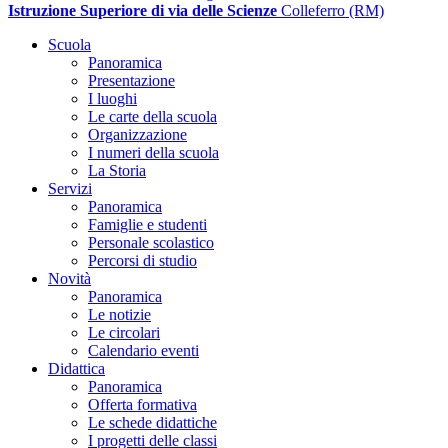
Istruzione Superiore di via delle Scienze
Colleferro (RM)
Scuola
Panoramica
Presentazione
I luoghi
Le carte della scuola
Organizzazione
I numeri della scuola
La Storia
Servizi
Panoramica
Famiglie e studenti
Personale scolastico
Percorsi di studio
Novità
Panoramica
Le notizie
Le circolari
Calendario eventi
Didattica
Panoramica
Offerta formativa
Le schede didattiche
I progetti delle classi