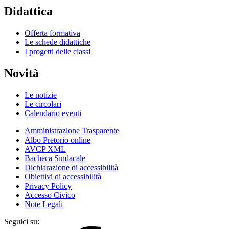
Didattica
Offerta formativa
Le schede didattiche
I progetti delle classi
Novità
Le notizie
Le circolari
Calendario eventi
Amministrazione Trasparente
Albo Pretorio online
AVCP XML
Bacheca Sindacale
Dichiarazione di accessibilità
Obiettivi di accessibilità
Privacy Policy
Accesso Civico
Note Legali
Seguici su: