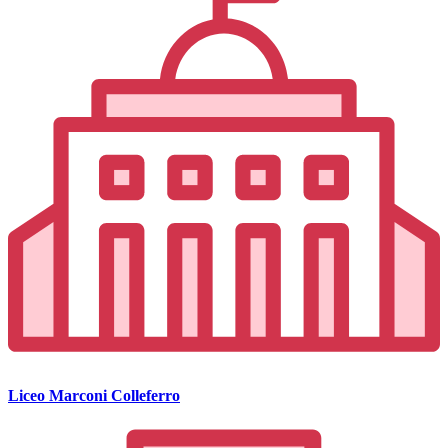
Liceo Marconi Colleferro