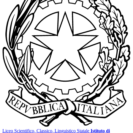
Liceo Scientifico, Classico, Linguistico Statale
Istituto di