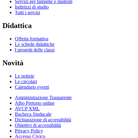
Servizi per famiglie e studenti
Indirizzi di studio
Tutti i servizi
Didattica
Offerta formativa
Le schede didattiche
I progetti delle classi
Novità
Le notizie
Le circolari
Calendario eventi
Amministrazione Trasparente
Albo Pretorio online
AVCP XML
Bacheca Sindacale
Dichiarazione di accessibilità
Obiettivi di accessibilità
Privacy Policy
Accesso Civico