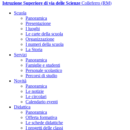
Istruzione Superiore di via delle Scienze
Colleferro (RM)
Scuola
Panoramica
Presentazione
I luoghi
Le carte della scuola
Organizzazione
I numeri della scuola
La Storia
Servizi
Panoramica
Famiglie e studenti
Personale scolastico
Percorsi di studio
Novità
Panoramica
Le notizie
Le circolari
Calendario eventi
Didattica
Panoramica
Offerta formativa
Le schede didattiche
I progetti delle classi