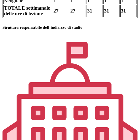
Religione
1
1
1
1
1
TOTALE settimanale
27
27
31
31
31
delle ore di lezione
Struttura responsabile dell'indirizzo di studio