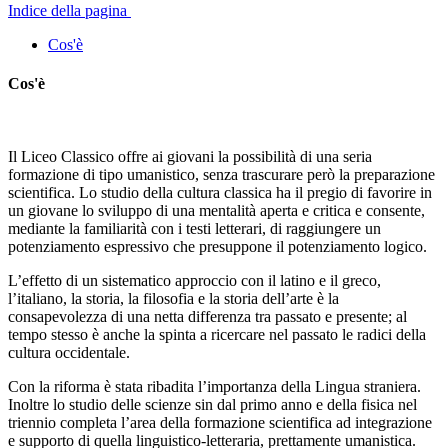
Indice della pagina
Cos'è
Cos'è
Il Liceo Classico offre ai giovani la possibilità di una seria
formazione di tipo umanistico, senza trascurare però la preparazione
scientifica. Lo studio della cultura classica ha il pregio di favorire in
un giovane lo sviluppo di una mentalità aperta e critica e consente,
mediante la familiarità con i testi letterari, di raggiungere un
potenziamento espressivo che presuppone il potenziamento logico.
L’effetto di un sistematico approccio con il latino e il greco,
l’italiano, la storia, la filosofia e la storia dell’arte è la
consapevolezza di una netta differenza tra passato e presente; al
tempo stesso è anche la spinta a ricercare nel passato le radici della
cultura occidentale.
Con la riforma è stata ribadita l’importanza della Lingua straniera.
Inoltre lo studio delle scienze sin dal primo anno e della fisica nel
triennio completa l’area della formazione scientifica ad integrazione
e supporto di quella linguistico-letteraria, prettamente umanistica.