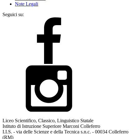
Note Legali
Seguici su:
Liceo Scientifico, Classico, Linguistico Statale
Istituto di Istruzione Superiore Marconi Colleferro
I.I.S. - via delle Scienze e della Tecnica s.n.c. - 00034 Colleferro
(RM)