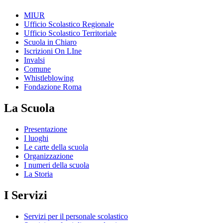
MIUR
Ufficio Scolastico Regionale
Ufficio Scolastico Territoriale
Scuola in Chiaro
Iscrizioni On LIne
Invalsi
Comune
Whistleblowing
Fondazione Roma
La Scuola
Presentazione
I luoghi
Le carte della scuola
Organizzazione
I numeri della scuola
La Storia
I Servizi
Servizi per il personale scolastico