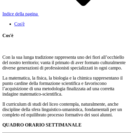
Indice della pagina
Cos'è
Cos'è
Con la sua lunga tradizione rappresenta uno dei fiori all’occhiello
del nostro territorio; vanta il primato di aver formato culturalmente
diverse generazioni di professionisti specializzati in ogni campo.
La matematica, la fisica, la biologia e la chimica rappresentano il
punto cardine della formazione scientifica e favoriscono
l’acquisizione di una metodologia finalizzata ad una corretta
indagine matematico-scientifica.
Il curriculum di studi del liceo contempla, naturalmente, anche
discipline della sfera linguistico-umanistica, fondamentali per un
completo ed equilibrato processo formativo dei suoi alunni.
QUADRO ORARIO SETTIMANALE