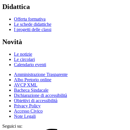
Didattica
Offerta formativa
Le schede didattiche
I progetti delle classi
Novità
Le notizie
Le circolari
Calendario eventi
Amministrazione Trasparente
Albo Pretorio online
AVCP XML
Bacheca Sindacale
Dichiarazione di accessibilità
Obiettivi di accessibilità
Privacy Policy
Accesso Civico
Note Legali
Seguici su: