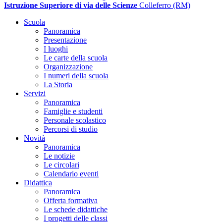
Istruzione Superiore di via delle Scienze
Colleferro (RM)
Scuola
Panoramica
Presentazione
I luoghi
Le carte della scuola
Organizzazione
I numeri della scuola
La Storia
Servizi
Panoramica
Famiglie e studenti
Personale scolastico
Percorsi di studio
Novità
Panoramica
Le notizie
Le circolari
Calendario eventi
Didattica
Panoramica
Offerta formativa
Le schede didattiche
I progetti delle classi