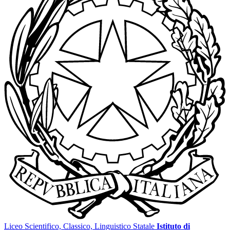
Liceo Scientifico, Classico, Linguistico Statale
Istituto di