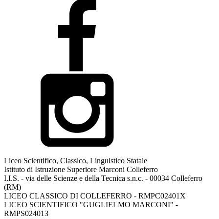
Liceo Scientifico, Classico, Linguistico Statale
Istituto di Istruzione Superiore Marconi Colleferro
I.I.S. - via delle Scienze e della Tecnica s.n.c. - 00034 Colleferro
(RM)
LICEO CLASSICO DI COLLEFERRO - RMPC02401X
LICEO SCIENTIFICO "GUGLIELMO MARCONI" -
RMPS024013