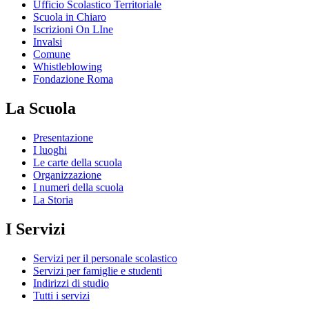
Ufficio Scolastico Territoriale
Scuola in Chiaro
Iscrizioni On LIne
Invalsi
Comune
Whistleblowing
Fondazione Roma
La Scuola
Presentazione
I luoghi
Le carte della scuola
Organizzazione
I numeri della scuola
La Storia
I Servizi
Servizi per il personale scolastico
Servizi per famiglie e studenti
Indirizzi di studio
Tutti i servizi