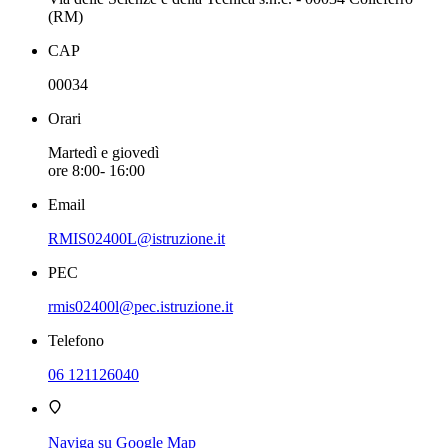
(RM)
CAP
00034
Orari
Martedì e giovedì
ore 8:00- 16:00
Email
RMIS02400L@istruzione.it
PEC
rmis02400l@pec.istruzione.it
Telefono
06 121126040
Naviga su Google Map