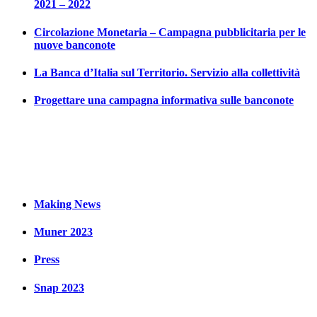
2021 – 2022
Circolazione Monetaria –
Camp
agna
pubblicitaria per le
nuove banconote
La Banca d’Italia sul Territorio. Servizio alla collettività
Progettare una campagna informativa sulle banconote
Making News
Muner 2023
Press
Snap 2023