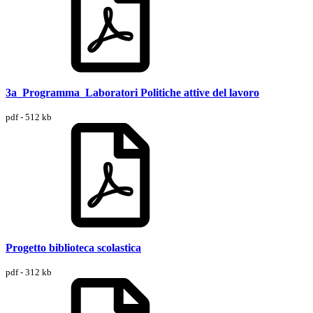
3a_Programma_Laboratori Politiche attive del lavoro
pdf - 512 kb
Progetto biblioteca scolastica
pdf - 312 kb