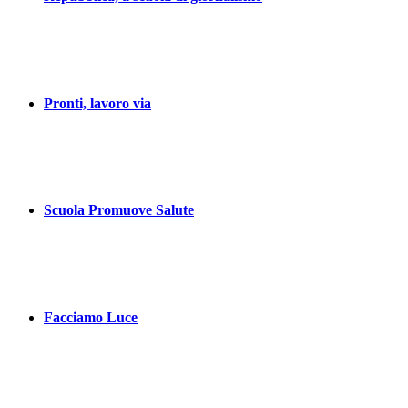
Pronti, lavoro via
Scuola Promuove Salute
Facciamo Luce