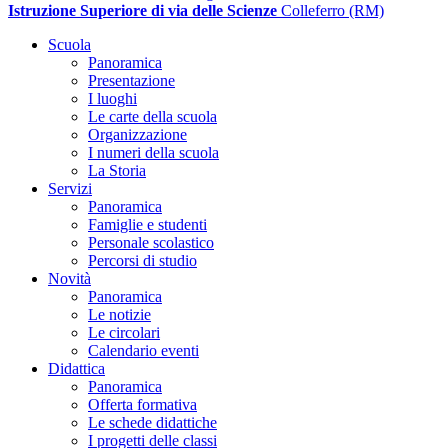
Istruzione Superiore di via delle Scienze
Colleferro (RM)
Scuola
Panoramica
Presentazione
I luoghi
Le carte della scuola
Organizzazione
I numeri della scuola
La Storia
Servizi
Panoramica
Famiglie e studenti
Personale scolastico
Percorsi di studio
Novità
Panoramica
Le notizie
Le circolari
Calendario eventi
Didattica
Panoramica
Offerta formativa
Le schede didattiche
I progetti delle classi