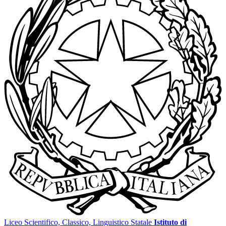
Liceo Scientifico, Classico, Linguistico Statale
Istituto di