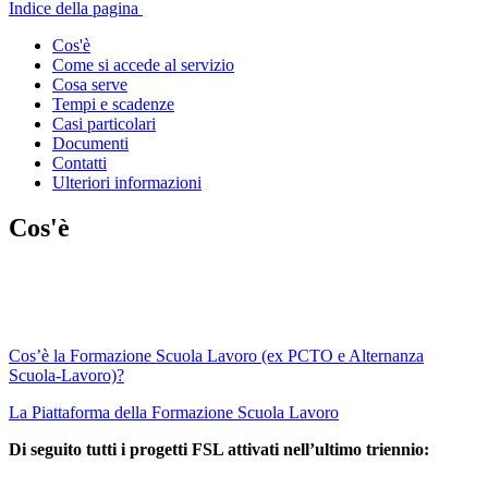
Indice della pagina
Cos'è
Come si accede al servizio
Cosa serve
Tempi e scadenze
Casi particolari
Documenti
Contatti
Ulteriori informazioni
Cos'è
Cos’è la Formazione Scuola Lavoro (ex PCTO e Alternanza
Scuola-Lavoro)?
La Piattaforma della Formazione Scuola Lavoro
Di seguito tutti i progetti FSL attivati nell’ultimo triennio: