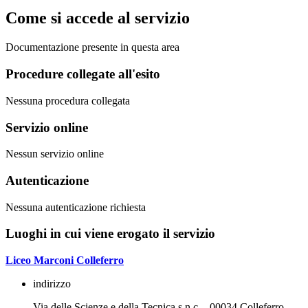
Come si accede al servizio
Documentazione presente in questa area
Procedure collegate all'esito
Nessuna procedura collegata
Servizio online
Nessun servizio online
Autenticazione
Nessuna autenticazione richiesta
Luoghi in cui viene erogato il servizio
Liceo Marconi Colleferro
indirizzo
Via delle Scienze e della Tecnica s.n.c. - 00034 Colleferro