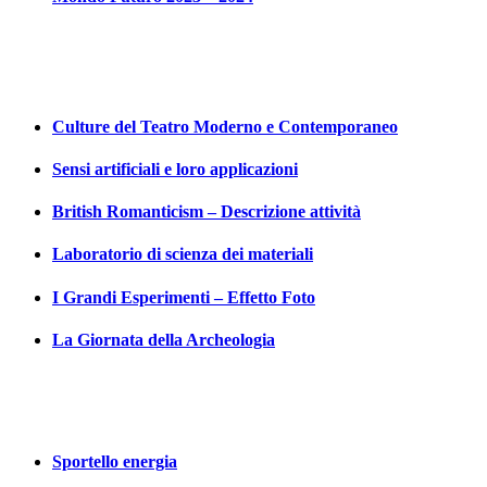
Culture del Teatro Moderno e Contemporaneo
Sensi artificiali e loro applicazioni
British Romanticism – Descrizione attività
Laboratorio di scienza dei materiali
I Grandi Esperimenti – Effetto Foto
La Giornata della Archeologia
Sportello energia