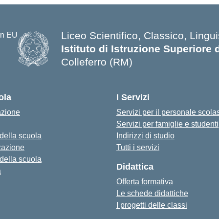
Liceo Scientifico, Classico, Lingui
Istituto di Istruzione Superiore 
Colleferro (RM)
ola
I Servizi
azione
Servizi per il personale scola
Servizi per famiglie e studenti
 della scuola
Indirizzi di studio
zazione
Tutti i servizi
 della scuola
Didattica
a
Offerta formativa
Le schede didattiche
I progetti delle classi