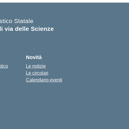
stico Statale
di via delle Scienze
Novità
stico
Le notizie
Le circolari
Calendario eventi