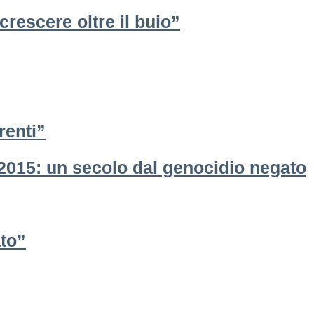
crescere oltre il buio”
renti”
 2015: un secolo dal genocidio negato
ato”