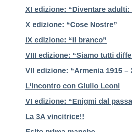
XI edizione: “Diventare adulti: 
X edizione: “Cose Nostre”
IX edizione: “Il branco”
VIII edizione: “Siamo tutti diffe
VII edizione: “Armenia 1915 –
L’incontro con Giulio Leoni
VI edizione: “Enigmi dal pass
La 3A vincitrice!!
Esito prima manche