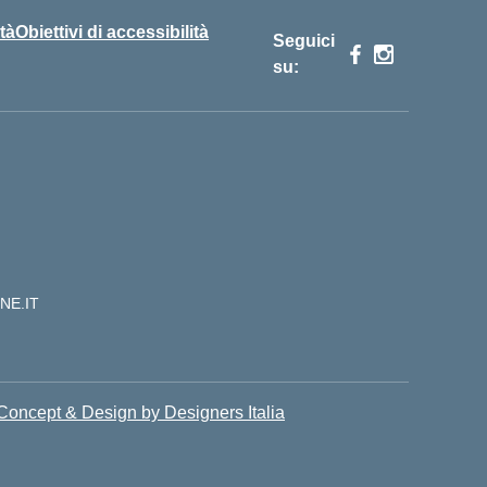
tà
Obiettivi di accessibilità
Seguici
su:
NE.IT
Concept & Design by Designers Italia