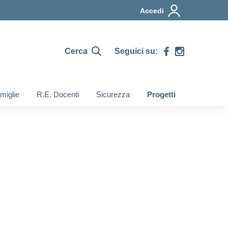
Accedi
Cerca
Seguici su:
miglie
R.E. Docenti
Sicurezza
Progetti