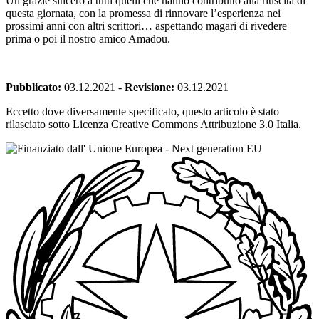
Un grazie sincero a tutti quelli che hanno contribuito alla riuscita di
questa giornata, con la promessa di rinnovare l’esperienza nei
prossimi anni con altri scrittori… aspettando magari di rivedere
prima o poi il nostro amico Amadou.
Pubblicato:
03.12.2021
-
Revisione:
03.12.2021
Eccetto dove diversamente specificato, questo articolo è stato
rilasciato sotto Licenza Creative Commons Attribuzione 3.0 Italia.