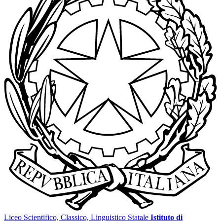
Liceo Scientifico, Classico, Linguistico Statale
Istituto di