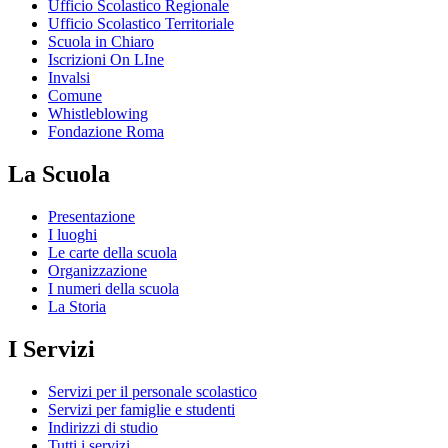
Ufficio Scolastico Regionale
Ufficio Scolastico Territoriale
Scuola in Chiaro
Iscrizioni On LIne
Invalsi
Comune
Whistleblowing
Fondazione Roma
La Scuola
Presentazione
I luoghi
Le carte della scuola
Organizzazione
I numeri della scuola
La Storia
I Servizi
Servizi per il personale scolastico
Servizi per famiglie e studenti
Indirizzi di studio
Tutti i servizi