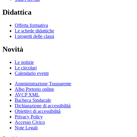
Didattica
Offerta formativa
Le schede didattiche
I progetti delle classi
Novità
Le notizie
Le circolari
Calendario eventi
Amministrazione Trasparente
Albo Pretorio online
AVCP XML
Bacheca Sindacale
Dichiarazione di accessibilità
Obiettivi di accessibilità
Privacy Policy
Accesso Civico
Note Legali