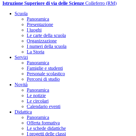
Istruzione Superiore di via delle Scienze
Colleferro (RM)
Scuola
Panoramica
Presentazione
I luoghi
Le carte della scuola
Organizzazione
I numeri della scuola
La Storia
Servizi
Panoramica
Famiglie e studenti
Personale scolastico
Percorsi di studio
Novità
Panoramica
Le notizie
Le circolari
Calendario eventi
Didattica
Panoramica
Offerta formativa
Le schede didattiche
I progetti delle classi