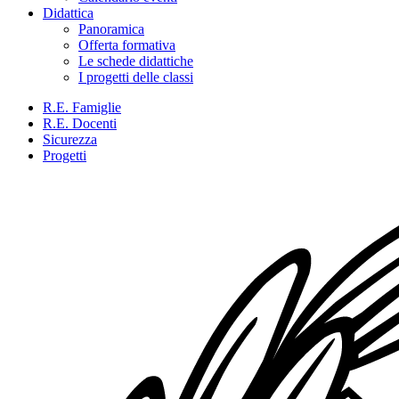
Didattica
Panoramica
Offerta formativa
Le schede didattiche
I progetti delle classi
R.E. Famiglie
R.E. Docenti
Sicurezza
Progetti