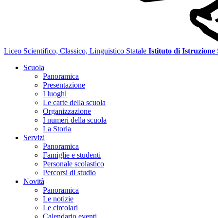
Liceo Scientifico, Classico, Linguistico Statale
Istituto di Istruzione
Scuola
Panoramica
Presentazione
I luoghi
Le carte della scuola
Organizzazione
I numeri della scuola
La Storia
Servizi
Panoramica
Famiglie e studenti
Personale scolastico
Percorsi di studio
Novità
Panoramica
Le notizie
Le circolari
Calendario eventi