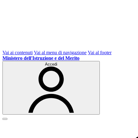
Vai ai contenuti
Vai al menu di navigazione
Vai al footer
Ministero dell'Istruzione e del Merito
Accedi