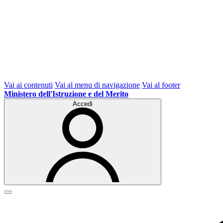
Vai ai contenuti
Vai al menu di navigazione
Vai al footer
Ministero dell'Istruzione e del Merito
Accedi