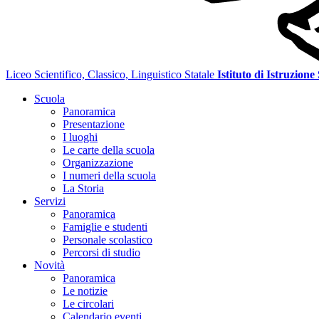
Liceo Scientifico, Classico, Linguistico Statale
Istituto di Istruzione
Scuola
Panoramica
Presentazione
I luoghi
Le carte della scuola
Organizzazione
I numeri della scuola
La Storia
Servizi
Panoramica
Famiglie e studenti
Personale scolastico
Percorsi di studio
Novità
Panoramica
Le notizie
Le circolari
Calendario eventi