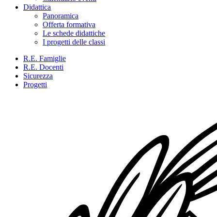
Didattica
Panoramica
Offerta formativa
Le schede didattiche
I progetti delle classi
R.E. Famiglie
R.E. Docenti
Sicurezza
Progetti