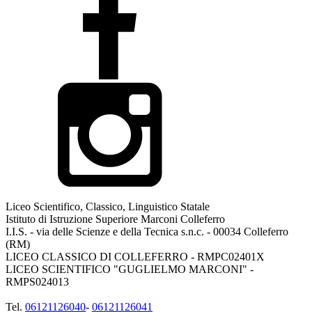
Liceo Scientifico, Classico, Linguistico Statale
Istituto di Istruzione Superiore Marconi Colleferro
I.I.S. - via delle Scienze e della Tecnica s.n.c. - 00034 Colleferro
(RM)
LICEO CLASSICO DI COLLEFERRO - RMPC02401X
LICEO SCIENTIFICO "GUGLIELMO MARCONI" -
RMPS024013
Tel.
06121126040
-
06121126041