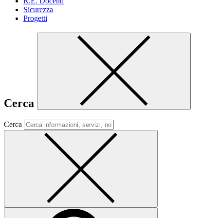
R.E. Docenti
Sicurezza
Progetti
Cerca
Cerca