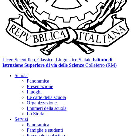
Liceo Scientifico, Classico, Linguistico Statale
Istituto di
Istruzione Superiore di via delle Scienze
Colleferro (RM)
Scuola
Panoramica
Presentazione
I luoghi
Le carte della scuola
Organizzazione
I numeri della scuola
La Storia
Servizi
Panoramica
Famiglie e studenti
Personale scolastico