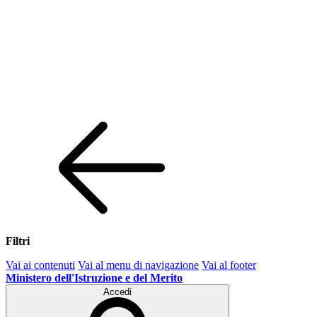
Filtri
Vai ai contenuti
Vai al menu di navigazione
Vai al footer
Ministero dell'Istruzione e del Merito
Accedi