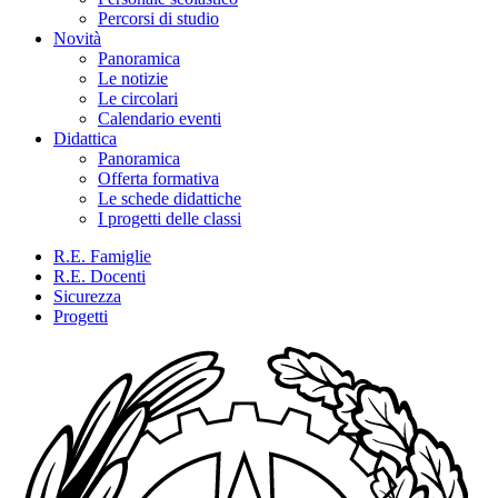
Percorsi di studio
Novità
Panoramica
Le notizie
Le circolari
Calendario eventi
Didattica
Panoramica
Offerta formativa
Le schede didattiche
I progetti delle classi
R.E. Famiglie
R.E. Docenti
Sicurezza
Progetti