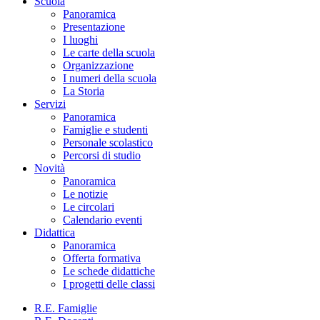
Scuola
Panoramica
Presentazione
I luoghi
Le carte della scuola
Organizzazione
I numeri della scuola
La Storia
Servizi
Panoramica
Famiglie e studenti
Personale scolastico
Percorsi di studio
Novità
Panoramica
Le notizie
Le circolari
Calendario eventi
Didattica
Panoramica
Offerta formativa
Le schede didattiche
I progetti delle classi
R.E. Famiglie