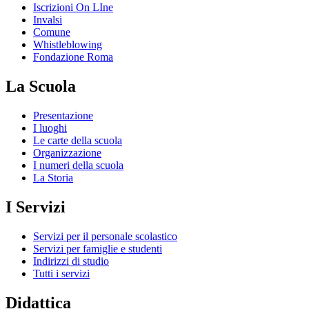
Iscrizioni On LIne
Invalsi
Comune
Whistleblowing
Fondazione Roma
La Scuola
Presentazione
I luoghi
Le carte della scuola
Organizzazione
I numeri della scuola
La Storia
I Servizi
Servizi per il personale scolastico
Servizi per famiglie e studenti
Indirizzi di studio
Tutti i servizi
Didattica