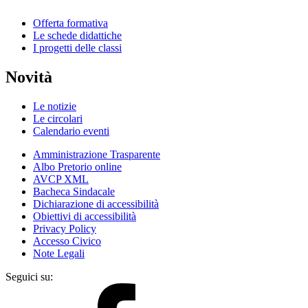
Offerta formativa
Le schede didattiche
I progetti delle classi
Novità
Le notizie
Le circolari
Calendario eventi
Amministrazione Trasparente
Albo Pretorio online
AVCP XML
Bacheca Sindacale
Dichiarazione di accessibilità
Obiettivi di accessibilità
Privacy Policy
Accesso Civico
Note Legali
Seguici su: