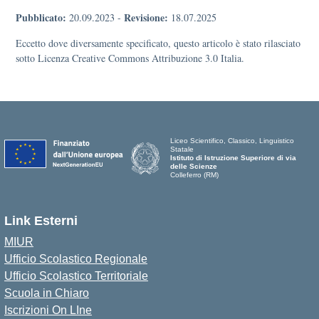
Pubblicato:
Revisione:
20.09.2023
-
18.07.2025
Eccetto dove diversamente specificato, questo articolo è stato rilasciato
sotto Licenza Creative Commons Attribuzione 3.0 Italia.
Liceo Scientifico, Classico, Linguistico
Statale
Istituto di Istruzione Superiore di via
delle Scienze
Colleferro (RM)
Link Esterni
MIUR
Ufficio Scolastico Regionale
Ufficio Scolastico Territoriale
Scuola in Chiaro
Iscrizioni On LIne