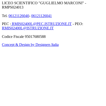
LICEO SCIENTIFICO "GUGLIELMO MARCONI" -
RMPS024013
Tel.
06121126040
-
06121126041
PEC :
RMIS02400L@PEC.ISTRUZIONE.IT
- PEO:
RMIS02400L@ISTRUZIONE.IT
Codice Fiscale 95017680588
Concept & Design by Designers Italia