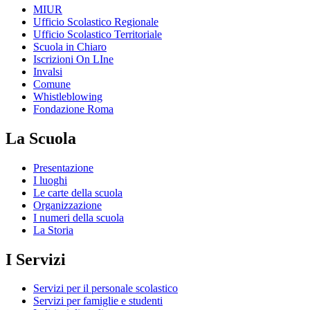
MIUR
Ufficio Scolastico Regionale
Ufficio Scolastico Territoriale
Scuola in Chiaro
Iscrizioni On LIne
Invalsi
Comune
Whistleblowing
Fondazione Roma
La Scuola
Presentazione
I luoghi
Le carte della scuola
Organizzazione
I numeri della scuola
La Storia
I Servizi
Servizi per il personale scolastico
Servizi per famiglie e studenti