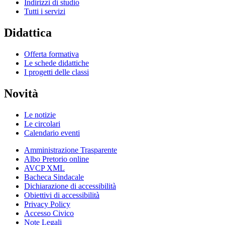
Indirizzi di studio
Tutti i servizi
Didattica
Offerta formativa
Le schede didattiche
I progetti delle classi
Novità
Le notizie
Le circolari
Calendario eventi
Amministrazione Trasparente
Albo Pretorio online
AVCP XML
Bacheca Sindacale
Dichiarazione di accessibilità
Obiettivi di accessibilità
Privacy Policy
Accesso Civico
Note Legali