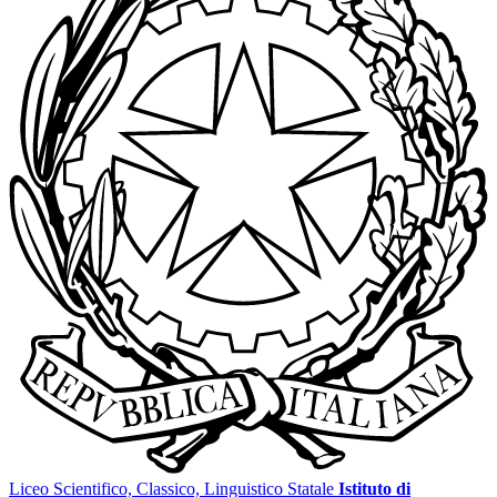
Liceo Scientifico, Classico, Linguistico Statale
Istituto di