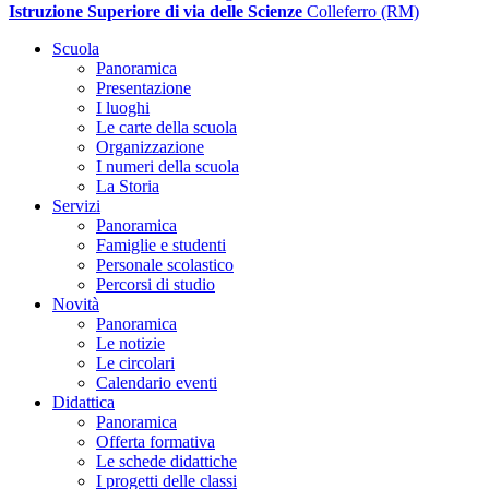
Istruzione Superiore di via delle Scienze
Colleferro (RM)
Scuola
Panoramica
Presentazione
I luoghi
Le carte della scuola
Organizzazione
I numeri della scuola
La Storia
Servizi
Panoramica
Famiglie e studenti
Personale scolastico
Percorsi di studio
Novità
Panoramica
Le notizie
Le circolari
Calendario eventi
Didattica
Panoramica
Offerta formativa
Le schede didattiche
I progetti delle classi