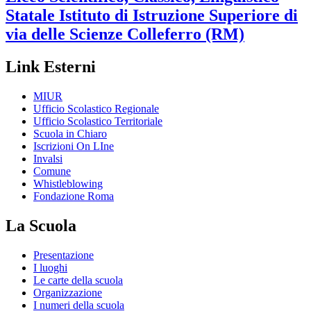
Statale
Istituto di Istruzione Superiore di
via delle Scienze
Colleferro (RM)
Link Esterni
MIUR
Ufficio Scolastico Regionale
Ufficio Scolastico Territoriale
Scuola in Chiaro
Iscrizioni On LIne
Invalsi
Comune
Whistleblowing
Fondazione Roma
La Scuola
Presentazione
I luoghi
Le carte della scuola
Organizzazione
I numeri della scuola