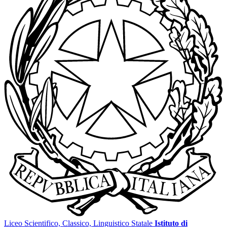
Liceo Scientifico, Classico, Linguistico Statale
Istituto di