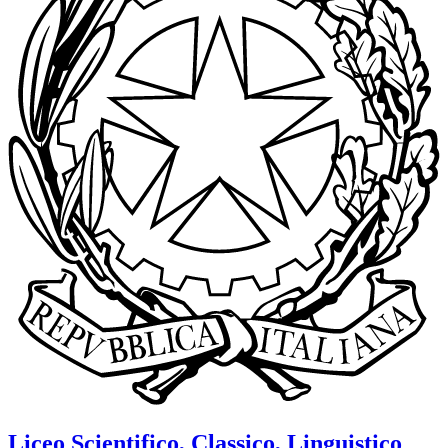
Liceo Scientifico, Classico, Linguistico