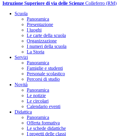
Istruzione Superiore di via delle Scienze
Colleferro (RM)
Scuola
Panoramica
Presentazione
I luoghi
Le carte della scuola
Organizzazione
I numeri della scuola
La Storia
Servizi
Panoramica
Famiglie e studenti
Personale scolastico
Percorsi di studio
Novità
Panoramica
Le notizie
Le circolari
Calendario eventi
Didattica
Panoramica
Offerta formativa
Le schede didattiche
I progetti delle classi