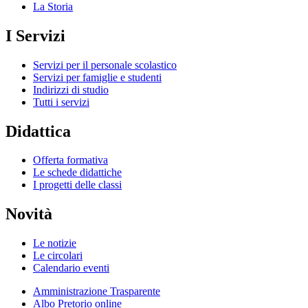
La Storia
I Servizi
Servizi per il personale scolastico
Servizi per famiglie e studenti
Indirizzi di studio
Tutti i servizi
Didattica
Offerta formativa
Le schede didattiche
I progetti delle classi
Novità
Le notizie
Le circolari
Calendario eventi
Amministrazione Trasparente
Albo Pretorio online