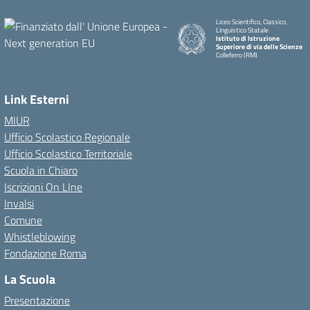
Liceo Scientifico, Classico,
Linguistico Statale
Istituto di Istruzione
Superiore di via delle Scienze
Colleferro (RM)
Link Esterni
MIUR
Ufficio Scolastico Regionale
Ufficio Scolastico Territoriale
Scuola in Chiaro
Iscrizioni On LIne
Invalsi
Comune
Whistleblowing
Fondazione Roma
La Scuola
Presentazione