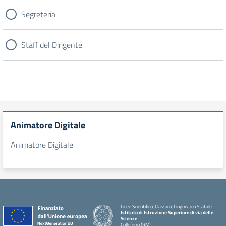
Segreteria
Staff del Dirigente
Animatore Digitale
Animatore Digitale
Liceo Scientifico, Classico, Linguistico Statale
Istituto di Istruzione Superiore di via delle
Scienze
Colleferro (RM)