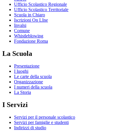
Ufficio Scolastico Regionale
Ufficio Scolastico Territoriale
Scuola in Chiaro
Iscrizioni On LIne
Invalsi
Comune
Whistleblowing
Fondazione Roma
La Scuola
Presentazione
I luoghi
Le carte della scuola
Organizzazione
I numeri della scuola
La Storia
I Servizi
Servizi per il personale scolastico
Servizi per famiglie e studenti
Indirizzi di studio