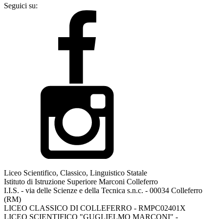
Seguici su:
Liceo Scientifico, Classico, Linguistico Statale
Istituto di Istruzione Superiore Marconi Colleferro
I.I.S. - via delle Scienze e della Tecnica s.n.c. - 00034 Colleferro
(RM)
LICEO CLASSICO DI COLLEFERRO - RMPC02401X
LICEO SCIENTIFICO "GUGLIELMO MARCONI" -