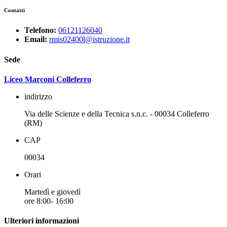
Contatti
Telefono:
06121126040
Email:
rmis02400l@istruzione.it
Sede
Liceo Marconi Colleferro
indirizzo
Via delle Scienze e della Tecnica s.n.c. - 00034 Colleferro
(RM)
CAP
00034
Orari
Martedì e giovedì
ore 8:00- 16:00
Ulteriori informazioni