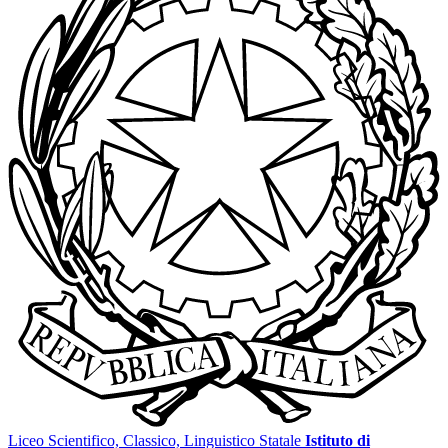
Liceo Scientifico, Classico, Linguistico Statale
Istituto di