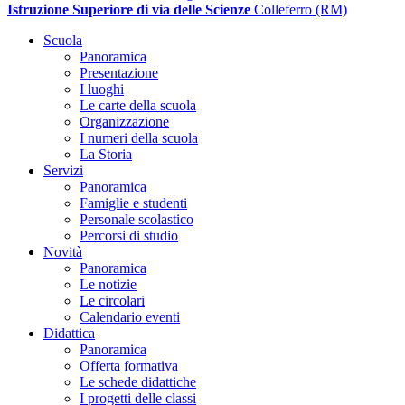
Istruzione Superiore di via delle Scienze
Colleferro (RM)
Scuola
Panoramica
Presentazione
I luoghi
Le carte della scuola
Organizzazione
I numeri della scuola
La Storia
Servizi
Panoramica
Famiglie e studenti
Personale scolastico
Percorsi di studio
Novità
Panoramica
Le notizie
Le circolari
Calendario eventi
Didattica
Panoramica
Offerta formativa
Le schede didattiche
I progetti delle classi