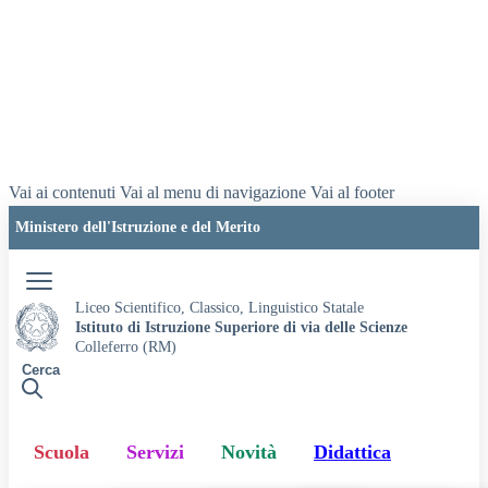
Vai ai contenuti
Vai al menu di navigazione
Vai al footer
Ministero dell'Istruzione e del Merito
Accedi
Liceo Scientifico, Classico, Linguistico Statale
Istituto di Istruzione Superiore di via delle Scienze
Colleferro (RM)
Cerca
Scuola
Servizi
Novità
Didattica