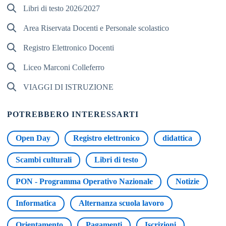
Libri di testo 2026/2027
Area Riservata Docenti e Personale scolastico
Registro Elettronico Docenti
Liceo Marconi Colleferro
VIAGGI DI ISTRUZIONE
POTREBBERO INTERESSARTI
Open Day
Registro elettronico
didattica
Scambi culturali
Libri di testo
PON - Programma Operativo Nazionale
Notizie
Informatica
Alternanza scuola lavoro
Orientamento
Pagamenti
Iscrizioni