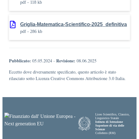
pdf - 118 kb
Griglia-Matematica-Scientifico-2025_definitiva
pdf - 286 kb
Pubblicato:
Revisione:
05.05.2024
-
08.06.2025
Eccetto dove diversamente specificato, questo articolo è stato
rilasciato sotto Licenza Creative Commons Attribuzione 3.0 Italia.
Liceo Scientifico, Classico,
Linguistico Statale
Istituto di Istruzione
Superiore di via delle
Scienze
Colleferro (RM)