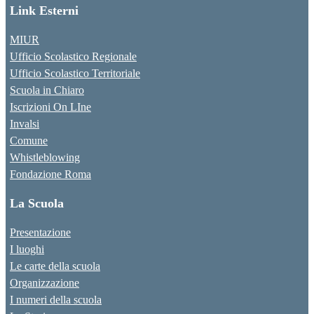
Link Esterni
MIUR
Ufficio Scolastico Regionale
Ufficio Scolastico Territoriale
Scuola in Chiaro
Iscrizioni On LIne
Invalsi
Comune
Whistleblowing
Fondazione Roma
La Scuola
Presentazione
I luoghi
Le carte della scuola
Organizzazione
I numeri della scuola