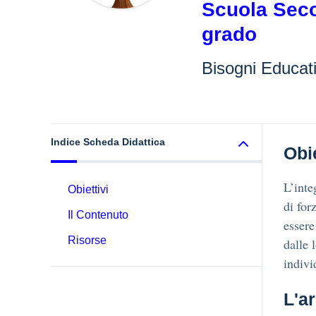
Scuola Seco
grado
Bisogni Educati
Indice Scheda Didattica
Obi
L’inte
Obiettivi
di for
Il Contenuto
essere
Risorse
dalle 
indivi
L'a