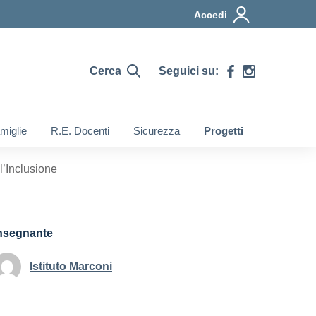
Accedi
Cerca
Seguici su:
miglie
R.E. Docenti
Sicurezza
Progetti
’Inclusione
nsegnante
Istituto Marconi