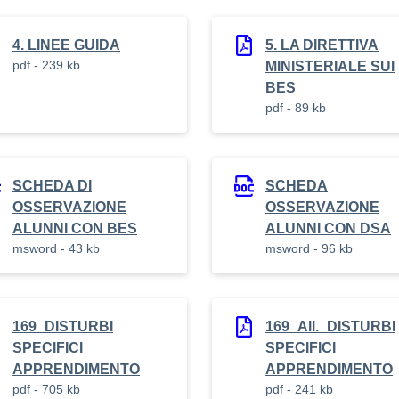
4. LINEE GUIDA
5. LA DIRETTIVA
pdf - 239 kb
MINISTERIALE SUI
BES
pdf - 89 kb
SCHEDA DI
SCHEDA
OSSERVAZIONE
OSSERVAZIONE
ALUNNI CON BES
ALUNNI CON DSA
msword - 43 kb
msword - 96 kb
169_DISTURBI
169_All._DISTURBI
SPECIFICI
SPECIFICI
APPRENDIMENTO
APPRENDIMENTO
pdf - 705 kb
pdf - 241 kb