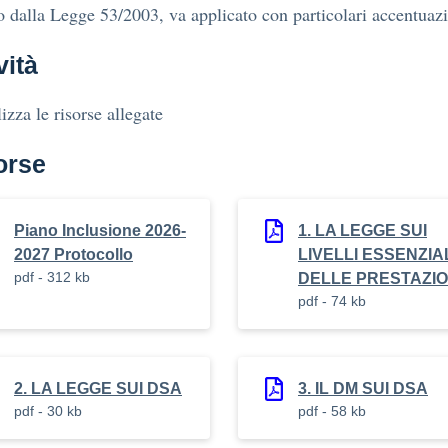
o dalla Legge 53/2003, va applicato con particolari accentuazi
vità
izza le risorse allegate
orse
Piano Inclusione 2026-
1. LA LEGGE SUI
2027 Protocollo
LIVELLI ESSENZIA
pdf - 312 kb
DELLE PRESTAZIO
pdf - 74 kb
2. LA LEGGE SUI DSA
3. IL DM SUI DSA
pdf - 30 kb
pdf - 58 kb