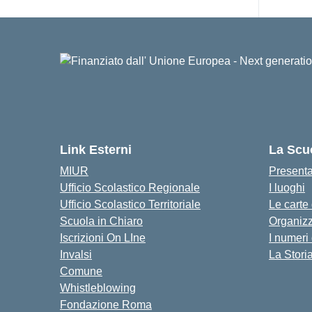
Link Esterni
La Scu
MIUR
Present
Ufficio Scolastico Regionale
I luoghi
Ufficio Scolastico Territoriale
Le carte
Scuola in Chiaro
Organiz
Iscrizioni On LIne
I numeri
Invalsi
La Stori
Comune
Whistleblowing
Fondazione Roma