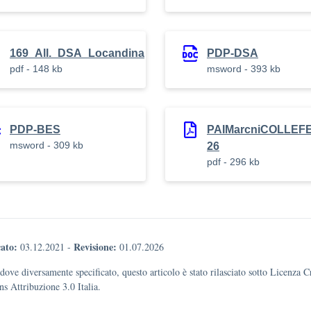
169_All._DSA_Locandina
PDP-DSA
pdf - 148 kb
msword - 393 kb
PDP-BES
PAIMarcniCOLLEF
msword - 309 kb
26
pdf - 296 kb
ato:
Revisione:
03.12.2021
-
01.07.2026
dove diversamente specificato, questo articolo è stato rilasciato sotto Licenza C
 Attribuzione 3.0 Italia.