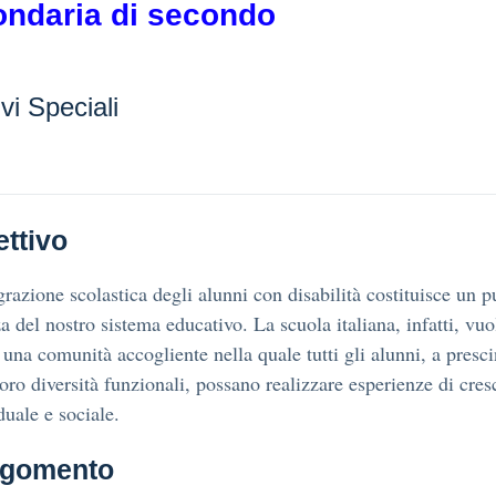
ndaria di secondo
vi Speciali
ettivo
grazione scolastica degli alunni con disabilità costituisce un p
za del nostro sistema educativo. La scuola italiana, infatti, vuo
 una comunità accogliente nella quale tutti gli alunni, a presc
loro diversità funzionali, possano realizzare esperienze di cres
duale e sociale.
rgomento