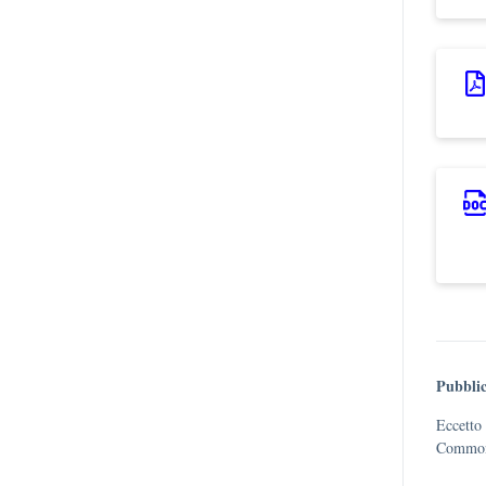
Pubblic
Eccetto 
Commons