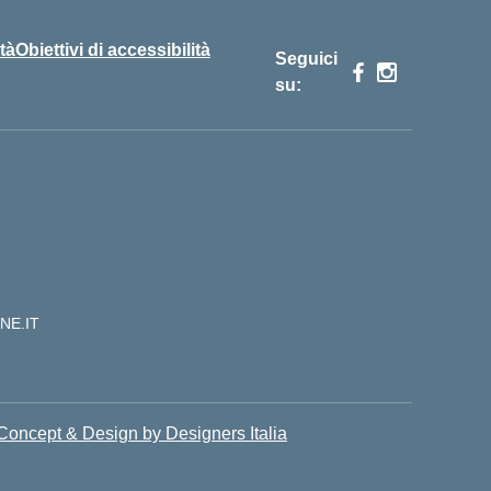
tà
Obiettivi di accessibilità
Seguici
su:
NE.IT
Concept & Design by Designers Italia