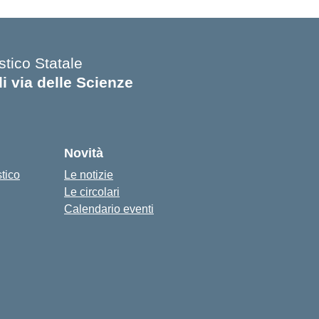
stico Statale
di via delle Scienze
Novità
stico
Le notizie
Le circolari
Calendario eventi