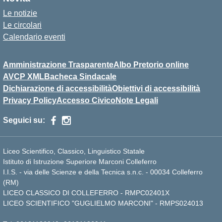
Le notizie
Le circolari
Calendario eventi
Amministrazione Trasparente
Albo Pretorio online
AVCP XML
Bacheca Sindacale
Dichiarazione di accessibilità
Obiettivi di accessibilità
Privacy Policy
Accesso Civico
Note Legali
Seguici su:
Liceo Scientifico, Classico, Linguistico Statale
Istituto di Istruzione Superiore Marconi Colleferro
I.I.S. - via delle Scienze e della Tecnica s.n.c. - 00034 Colleferro
(RM)
LICEO CLASSICO DI COLLEFERRO - RMPC02401X
LICEO SCIENTIFICO "GUGLIELMO MARCONI" - RMPS024013