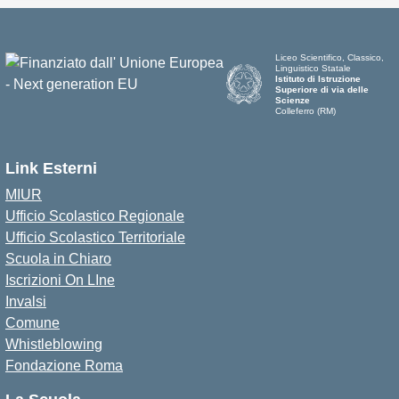
Liceo Scientifico, Classico,
Linguistico Statale
Istituto di Istruzione
Superiore di via delle
Scienze
Colleferro (RM)
Link Esterni
MIUR
Ufficio Scolastico Regionale
Ufficio Scolastico Territoriale
Scuola in Chiaro
Iscrizioni On LIne
Invalsi
Comune
Whistleblowing
Fondazione Roma