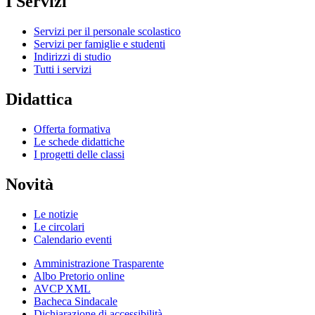
I Servizi
Servizi per il personale scolastico
Servizi per famiglie e studenti
Indirizzi di studio
Tutti i servizi
Didattica
Offerta formativa
Le schede didattiche
I progetti delle classi
Novità
Le notizie
Le circolari
Calendario eventi
Amministrazione Trasparente
Albo Pretorio online
AVCP XML
Bacheca Sindacale
Dichiarazione di accessibilità