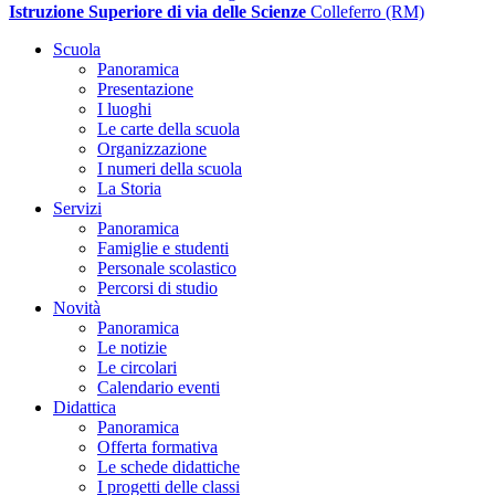
Istruzione Superiore di via delle Scienze
Colleferro (RM)
Scuola
Panoramica
Presentazione
I luoghi
Le carte della scuola
Organizzazione
I numeri della scuola
La Storia
Servizi
Panoramica
Famiglie e studenti
Personale scolastico
Percorsi di studio
Novità
Panoramica
Le notizie
Le circolari
Calendario eventi
Didattica
Panoramica
Offerta formativa
Le schede didattiche
I progetti delle classi