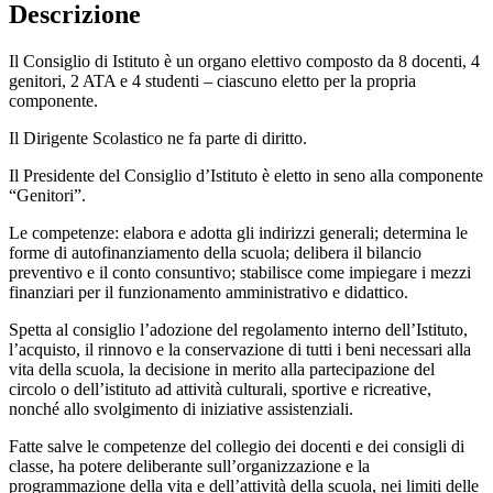
Descrizione
Il Consiglio di Istituto è un organo elettivo composto da 8 docenti, 4
genitori, 2 ATA e 4 studenti – ciascuno eletto per la propria
componente.
Il Dirigente Scolastico ne fa parte di diritto.
Il Presidente del Consiglio d’Istituto è eletto in seno alla componente
“Genitori”.
Le competenze: elabora e adotta gli indirizzi generali; determina le
forme di autofinanziamento della scuola; delibera il bilancio
preventivo e il conto consuntivo; stabilisce come impiegare i mezzi
finanziari per il funzionamento amministrativo e didattico.
Spetta al consiglio l’adozione del regolamento interno dell’Istituto,
l’acquisto, il rinnovo e la conservazione di tutti i beni necessari alla
vita della scuola, la decisione in merito alla partecipazione del
circolo o dell’istituto ad attività culturali, sportive e ricreative,
nonché allo svolgimento di iniziative assistenziali.
Fatte salve le competenze del collegio dei docenti e dei consigli di
classe, ha potere deliberante sull’organizzazione e la
programmazione della vita e dell’attività della scuola, nei limiti delle