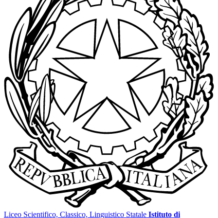
Liceo Scientifico, Classico, Linguistico Statale
Istituto di