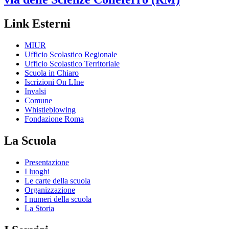
Link Esterni
MIUR
Ufficio Scolastico Regionale
Ufficio Scolastico Territoriale
Scuola in Chiaro
Iscrizioni On LIne
Invalsi
Comune
Whistleblowing
Fondazione Roma
La Scuola
Presentazione
I luoghi
Le carte della scuola
Organizzazione
I numeri della scuola
La Storia