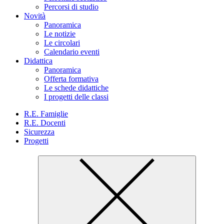
Percorsi di studio
Novità
Panoramica
Le notizie
Le circolari
Calendario eventi
Didattica
Panoramica
Offerta formativa
Le schede didattiche
I progetti delle classi
R.E. Famiglie
R.E. Docenti
Sicurezza
Progetti