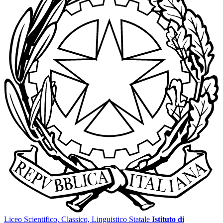
Liceo Scientifico, Classico, Linguistico Statale
Istituto di