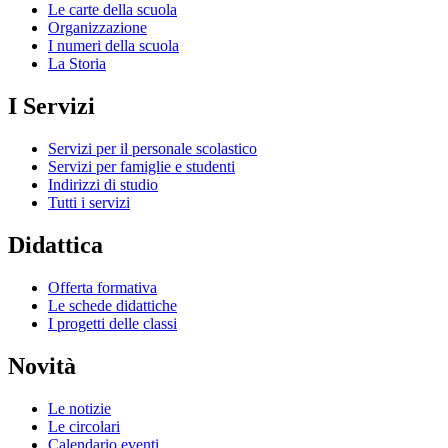
Le carte della scuola
Organizzazione
I numeri della scuola
La Storia
I Servizi
Servizi per il personale scolastico
Servizi per famiglie e studenti
Indirizzi di studio
Tutti i servizi
Didattica
Offerta formativa
Le schede didattiche
I progetti delle classi
Novità
Le notizie
Le circolari
Calendario eventi