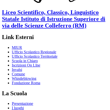
Liceo Scientifico, Classico, Linguistico
Statale
Istituto di Istruzione Superiore di
via delle Scienze
Colleferro (RM)
Link Esterni
MIUR
Ufficio Scolastico Regionale
Ufficio Scolastico Territoriale
Scuola in Chiaro
Iscrizioni On LIne
Invalsi
Comune
Whistleblowing
Fondazione Roma
La Scuola
Presentazione
I luoghi