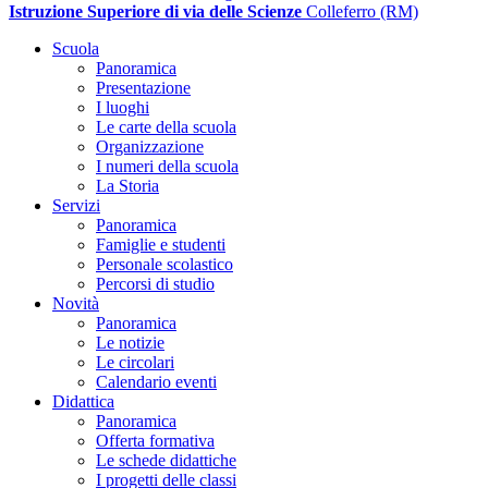
Istruzione Superiore di via delle Scienze
Colleferro (RM)
Scuola
Panoramica
Presentazione
I luoghi
Le carte della scuola
Organizzazione
I numeri della scuola
La Storia
Servizi
Panoramica
Famiglie e studenti
Personale scolastico
Percorsi di studio
Novità
Panoramica
Le notizie
Le circolari
Calendario eventi
Didattica
Panoramica
Offerta formativa
Le schede didattiche
I progetti delle classi