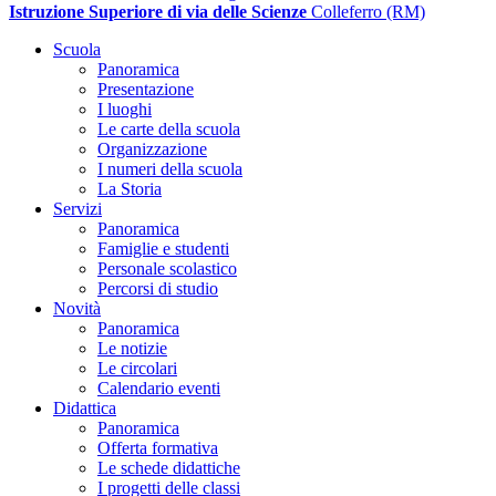
Istruzione Superiore di via delle Scienze
Colleferro (RM)
Scuola
Panoramica
Presentazione
I luoghi
Le carte della scuola
Organizzazione
I numeri della scuola
La Storia
Servizi
Panoramica
Famiglie e studenti
Personale scolastico
Percorsi di studio
Novità
Panoramica
Le notizie
Le circolari
Calendario eventi
Didattica
Panoramica
Offerta formativa
Le schede didattiche
I progetti delle classi