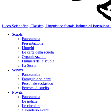
Liceo Scientifico, Classico, Linguistico Statale
Istituto di Istruzione
Scuola
Panoramica
Presentazione
I luoghi
Le carte della scuola
Organizzazione
I numeri della scuola
La Storia
Servizi
Panoramica
Famiglie e studenti
Personale scolastico
Percorsi di studio
Novità
Panoramica
Le notizie
Le circolari
Calendario eventi