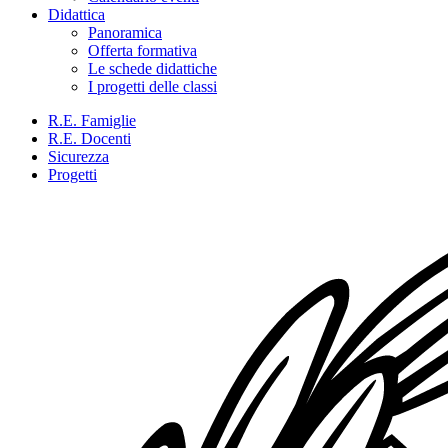
Didattica
Panoramica
Offerta formativa
Le schede didattiche
I progetti delle classi
R.E. Famiglie
R.E. Docenti
Sicurezza
Progetti