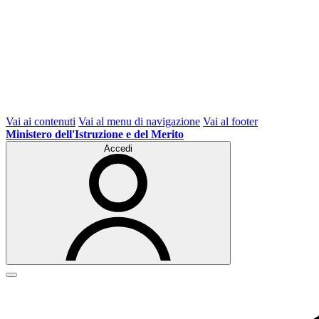
Vai ai contenuti
Vai al menu di navigazione
Vai al footer
Ministero dell'Istruzione e del Merito
Accedi