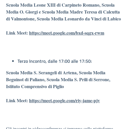
Scuola Media Leone XIII di Carpineto
Romano,
Scuola
Media O. Giorgi e Scuola Media Madre Teresa di Calcutta
di Valmontone, Scuola Media Leonardo da Vinci di Labico
Link Meet:
https://meet.google.com/bxd-sqgx-rwm
Terzo Incontro,
dalle 17:00 alle 17:50:
Scuola Media S.
Serangeli di Artena
,
Scuola Media
Beguinot di Paliano, S
cuola Media S. Prili di Serrone,
Istituto Comprensivo di Piglio
Link Meet:
https://meet.google.com/riy-jame-pjv
Gli incontri in videoconferenza si terranno sulla piattaforma