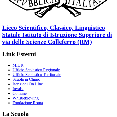
Liceo Scientifico, Classico, Linguistico
Statale
Istituto di Istruzione Superiore di
via delle Scienze
Colleferro (RM)
Link Esterni
MIUR
Ufficio Scolastico Regionale
Ufficio Scolastico Territoriale
Scuola in Chiaro
Iscrizioni On LIne
Invalsi
Comune
Whistleblowing
Fondazione Roma
La Scuola