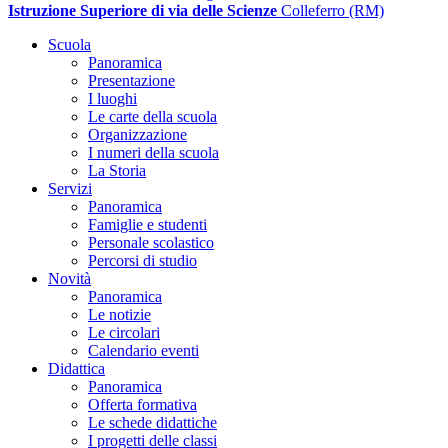
Istruzione Superiore di via delle Scienze
Colleferro (RM)
Scuola
Panoramica
Presentazione
I luoghi
Le carte della scuola
Organizzazione
I numeri della scuola
La Storia
Servizi
Panoramica
Famiglie e studenti
Personale scolastico
Percorsi di studio
Novità
Panoramica
Le notizie
Le circolari
Calendario eventi
Didattica
Panoramica
Offerta formativa
Le schede didattiche
I progetti delle classi