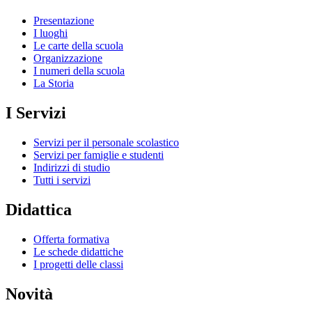
Presentazione
I luoghi
Le carte della scuola
Organizzazione
I numeri della scuola
La Storia
I Servizi
Servizi per il personale scolastico
Servizi per famiglie e studenti
Indirizzi di studio
Tutti i servizi
Didattica
Offerta formativa
Le schede didattiche
I progetti delle classi
Novità