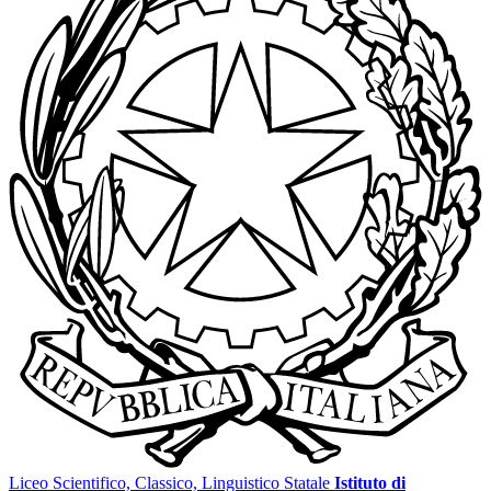
Liceo Scientifico, Classico, Linguistico Statale
Istituto di