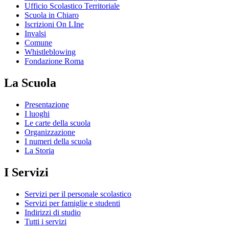
Ufficio Scolastico Territoriale
Scuola in Chiaro
Iscrizioni On LIne
Invalsi
Comune
Whistleblowing
Fondazione Roma
La Scuola
Presentazione
I luoghi
Le carte della scuola
Organizzazione
I numeri della scuola
La Storia
I Servizi
Servizi per il personale scolastico
Servizi per famiglie e studenti
Indirizzi di studio
Tutti i servizi