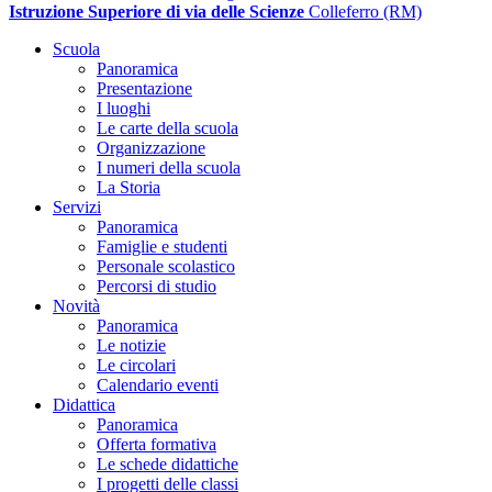
Istruzione Superiore di via delle Scienze
Colleferro (RM)
Scuola
Panoramica
Presentazione
I luoghi
Le carte della scuola
Organizzazione
I numeri della scuola
La Storia
Servizi
Panoramica
Famiglie e studenti
Personale scolastico
Percorsi di studio
Novità
Panoramica
Le notizie
Le circolari
Calendario eventi
Didattica
Panoramica
Offerta formativa
Le schede didattiche
I progetti delle classi