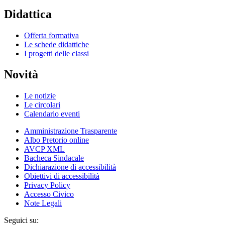
Didattica
Offerta formativa
Le schede didattiche
I progetti delle classi
Novità
Le notizie
Le circolari
Calendario eventi
Amministrazione Trasparente
Albo Pretorio online
AVCP XML
Bacheca Sindacale
Dichiarazione di accessibilità
Obiettivi di accessibilità
Privacy Policy
Accesso Civico
Note Legali
Seguici su: