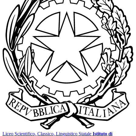
Liceo Scientifico, Classico, Linguistico Statale
Istituto di