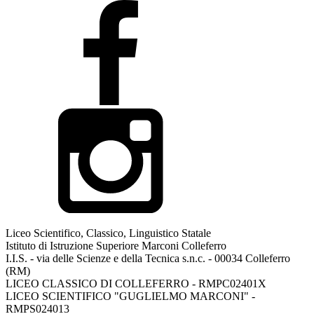
Liceo Scientifico, Classico, Linguistico Statale
Istituto di Istruzione Superiore Marconi Colleferro
I.I.S. - via delle Scienze e della Tecnica s.n.c. - 00034 Colleferro
(RM)
LICEO CLASSICO DI COLLEFERRO - RMPC02401X
LICEO SCIENTIFICO "GUGLIELMO MARCONI" -
RMPS024013