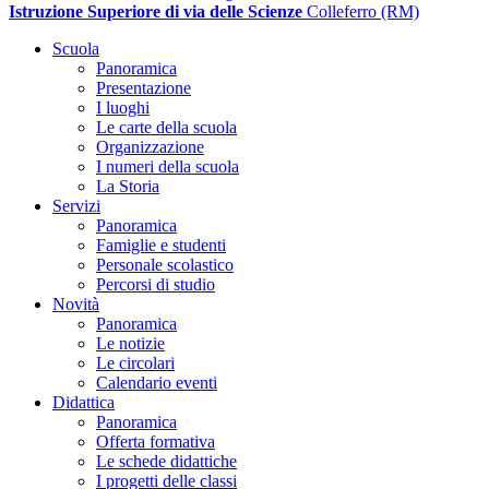
Istruzione Superiore di via delle Scienze
Colleferro (RM)
Scuola
Panoramica
Presentazione
I luoghi
Le carte della scuola
Organizzazione
I numeri della scuola
La Storia
Servizi
Panoramica
Famiglie e studenti
Personale scolastico
Percorsi di studio
Novità
Panoramica
Le notizie
Le circolari
Calendario eventi
Didattica
Panoramica
Offerta formativa
Le schede didattiche
I progetti delle classi