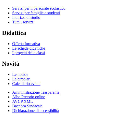
Servizi per il personale scolastico
Servizi per famiglie e studenti
Indirizzi di studio
Tutti i servizi
Didattica
Offerta formativa
Le schede didattiche
I progetti delle classi
Novità
Le notizie
Le circolari
Calendario eventi
Amministrazione Trasparente
Albo Pretorio online
AVCP XML
Bacheca Sindacale
Dichiarazione di accessibilità