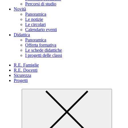
Percorsi di studio
Novità
Panoramica
Le notizie
Le circolari
Calendario eventi
Didattica
Panoramica
Offerta formativa
Le schede didattiche
I progetti delle classi
R.E. Famiglie
R.E. Docenti
Sicurezza
Progetti