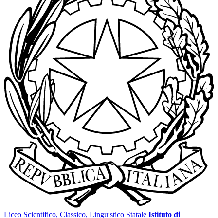
Liceo Scientifico, Classico, Linguistico Statale
Istituto di