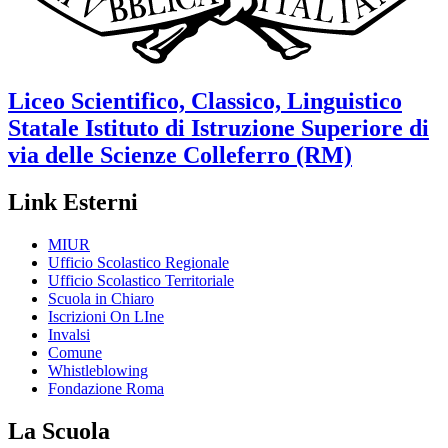
Liceo Scientifico, Classico, Linguistico
Statale
Istituto di Istruzione Superiore di
via delle Scienze
Colleferro (RM)
Link Esterni
MIUR
Ufficio Scolastico Regionale
Ufficio Scolastico Territoriale
Scuola in Chiaro
Iscrizioni On LIne
Invalsi
Comune
Whistleblowing
Fondazione Roma
La Scuola