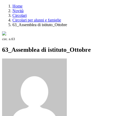
Home
Novità
Circolari
Circolari per alunni e famiglie
63_Assemblea di istituto_Ottobre
circ. n.63
63_Assemblea di istituto_Ottobre