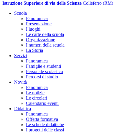
Istruzione Superiore di via delle Scienze
Colleferro (RM)
Scuola
Panoramica
Presentazione
I luoghi
Le carte della scuola
Organizzazione
I numeri della scuola
La Storia
Servizi
Panoramica
Famiglie e studenti
Personale scolastico
Percorsi di studio
Novità
Panoramica
Le notizie
Le circolari
Calendario eventi
Didattica
Panoramica
Offerta formativa
Le schede didattiche
I progetti delle classi