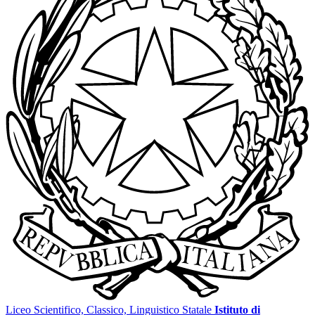
Liceo Scientifico, Classico, Linguistico Statale
Istituto di