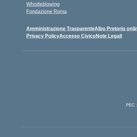
Whistleblowing
Fondazione Roma
Amministrazione Trasparente
Albo Pretorio onli
Privacy Policy
Accesso Civico
Note Legali
PEC :