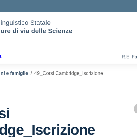
Linguistico Statale
iore di via delle Scienze
a
R.E. Fa
ni e famiglie
49_Corsi Cambridge_Iscrizione
si
dge_Iscrizione