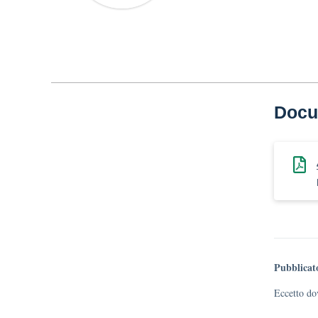
Docu
Pubblicat
Eccetto dov