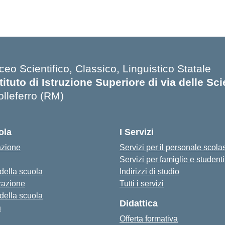
ceo Scientifico, Classico, Linguistico Statale
stituto di Istruzione Superiore di via delle Sc
olleferro (RM)
ola
I Servizi
azione
Servizi per il personale scola
Servizi per famiglie e studenti
 della scuola
Indirizzi di studio
zazione
Tutti i servizi
 della scuola
Didattica
a
Offerta formativa