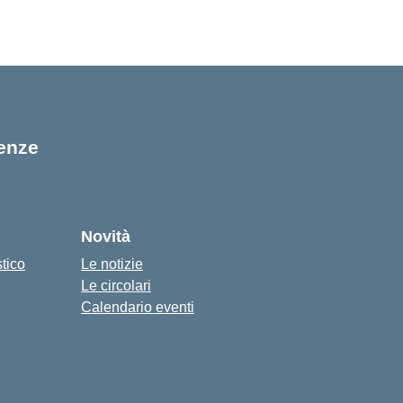
ienze
Novità
stico
Le notizie
Le circolari
Calendario eventi