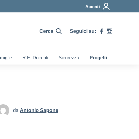
Accedi
Cerca
Seguici su:
miglie
R.E. Docenti
Sicurezza
Progetti
da
Antonio Sapone