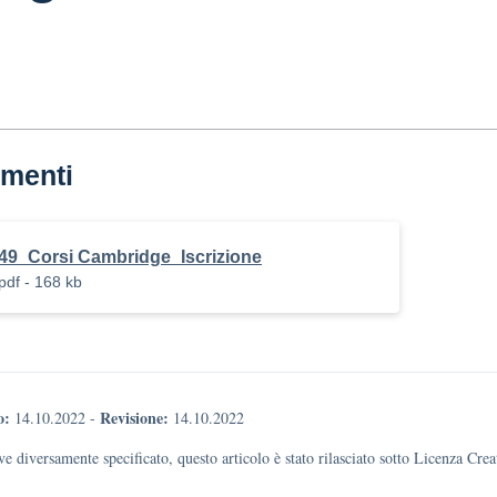
menti
49_Corsi Cambridge_Iscrizione
pdf - 168 kb
o:
Revisione:
14.10.2022
-
14.10.2022
e diversamente specificato, questo articolo è stato rilasciato sotto Licenza Cr