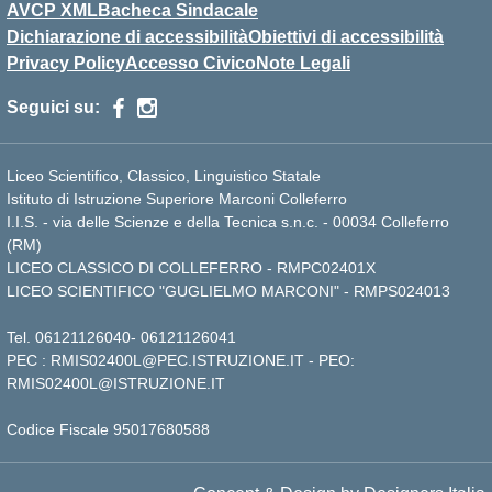
AVCP XML
Bacheca Sindacale
Dichiarazione di accessibilità
Obiettivi di accessibilità
Privacy Policy
Accesso Civico
Note Legali
Seguici su:
Liceo Scientifico, Classico, Linguistico Statale
Istituto di Istruzione Superiore Marconi Colleferro
I.I.S. - via delle Scienze e della Tecnica s.n.c. - 00034 Colleferro
(RM)
LICEO CLASSICO DI COLLEFERRO - RMPC02401X
LICEO SCIENTIFICO "GUGLIELMO MARCONI" - RMPS024013
Tel.
06121126040
-
06121126041
PEC :
RMIS02400L@PEC.ISTRUZIONE.IT
- PEO:
RMIS02400L@ISTRUZIONE.IT
Codice Fiscale 95017680588