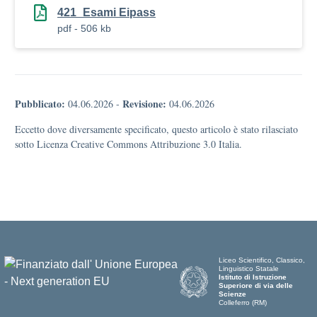
421_Esami Eipass
pdf - 506 kb
Pubblicato:
Revisione:
04.06.2026
-
04.06.2026
Eccetto dove diversamente specificato, questo articolo è stato rilasciato
sotto Licenza Creative Commons Attribuzione 3.0 Italia.
Liceo Scientifico, Classico,
Linguistico Statale
Istituto di Istruzione
Superiore di via delle
Scienze
Colleferro (RM)