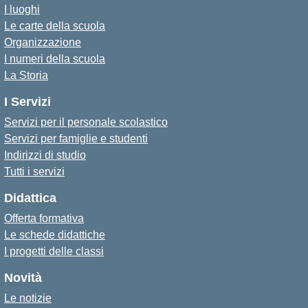
I luoghi
Le carte della scuola
Organizzazione
I numeri della scuola
La Storia
I Servizi
Servizi per il personale scolastico
Servizi per famiglie e studenti
Indirizzi di studio
Tutti i servizi
Didattica
Offerta formativa
Le schede didattiche
I progetti delle classi
Novità
Le notizie