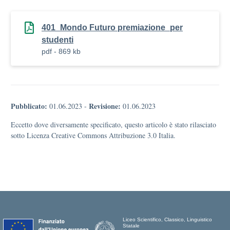
401_Mondo Futuro premiazione_per
studenti
pdf - 869 kb
Pubblicato:
Revisione:
01.06.2023
-
01.06.2023
Eccetto dove diversamente specificato, questo articolo è stato rilasciato
sotto Licenza Creative Commons Attribuzione 3.0 Italia.
Liceo Scientifico, Classico, Linguistico
Statale