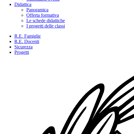
Didattica
Panoramica
Offerta formativa
Le schede didattiche
I progetti delle classi
R.E. Famiglie
R.E. Docenti
Sicurezza
Progetti