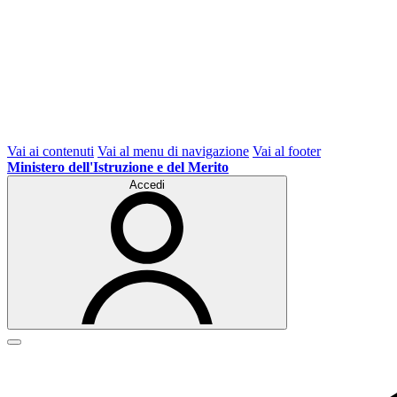
Vai ai contenuti
Vai al menu di navigazione
Vai al footer
Ministero dell'Istruzione e del Merito
Accedi