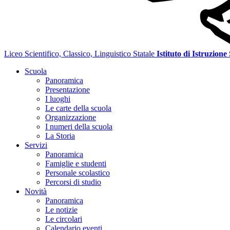
Liceo Scientifico, Classico, Linguistico Statale
Istituto di Istruzione
Scuola
Panoramica
Presentazione
I luoghi
Le carte della scuola
Organizzazione
I numeri della scuola
La Storia
Servizi
Panoramica
Famiglie e studenti
Personale scolastico
Percorsi di studio
Novità
Panoramica
Le notizie
Le circolari
Calendario eventi