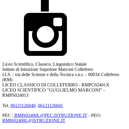
Liceo Scientifico, Classico, Linguistico Statale
Istituto di Istruzione Superiore Marconi Colleferro
I.I.S. - via delle Scienze e della Tecnica s.n.c. - 00034 Colleferro
(RM)
LICEO CLASSICO DI COLLEFERRO - RMPC02401X
LICEO SCIENTIFICO "GUGLIELMO MARCONI" -
RMPS024013
Tel.
06121126040
-
06121126041
PEC :
RMIS02400L@PEC.ISTRUZIONE.IT
- PEO:
RMIS02400L@ISTRUZIONE.IT