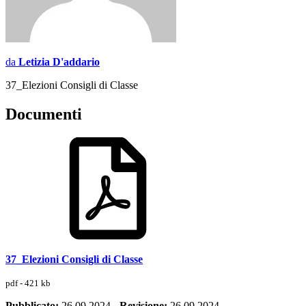
da
Letizia D'addario
37_Elezioni Consigli di Classe
Documenti
37_Elezioni Consigli di Classe
pdf - 421 kb
Pubblicato:
26.09.2024
-
Revisione:
26.09.2024