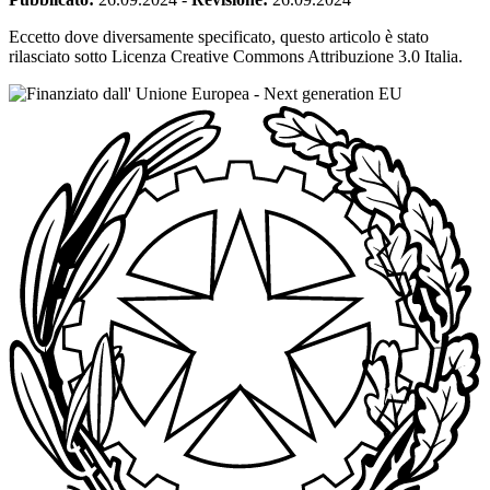
Eccetto dove diversamente specificato, questo articolo è stato
rilasciato sotto Licenza Creative Commons Attribuzione 3.0 Italia.