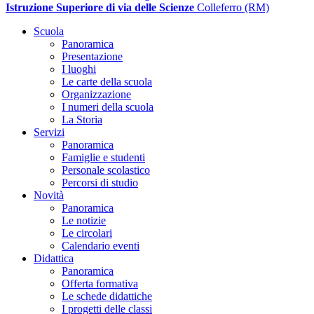
Istruzione Superiore di via delle Scienze
Colleferro (RM)
Scuola
Panoramica
Presentazione
I luoghi
Le carte della scuola
Organizzazione
I numeri della scuola
La Storia
Servizi
Panoramica
Famiglie e studenti
Personale scolastico
Percorsi di studio
Novità
Panoramica
Le notizie
Le circolari
Calendario eventi
Didattica
Panoramica
Offerta formativa
Le schede didattiche
I progetti delle classi