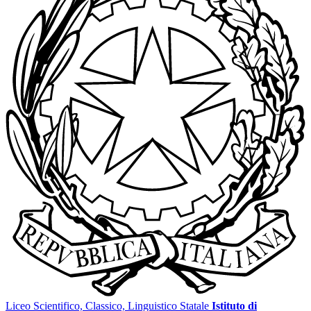
Liceo Scientifico, Classico, Linguistico Statale
Istituto di