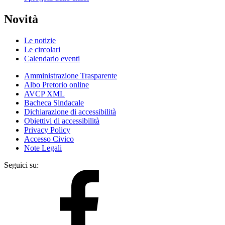
Novità
Le notizie
Le circolari
Calendario eventi
Amministrazione Trasparente
Albo Pretorio online
AVCP XML
Bacheca Sindacale
Dichiarazione di accessibilità
Obiettivi di accessibilità
Privacy Policy
Accesso Civico
Note Legali
Seguici su: