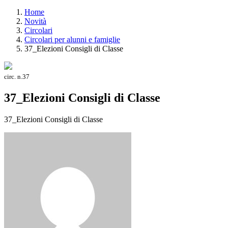
Home
Novità
Circolari
Circolari per alunni e famiglie
37_Elezioni Consigli di Classe
circ. n.37
37_Elezioni Consigli di Classe
37_Elezioni Consigli di Classe