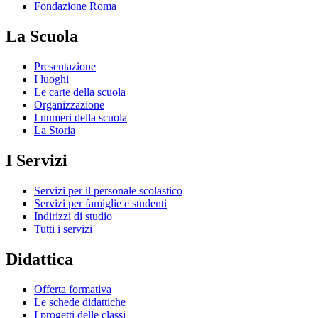
Fondazione Roma
La Scuola
Presentazione
I luoghi
Le carte della scuola
Organizzazione
I numeri della scuola
La Storia
I Servizi
Servizi per il personale scolastico
Servizi per famiglie e studenti
Indirizzi di studio
Tutti i servizi
Didattica
Offerta formativa
Le schede didattiche
I progetti delle classi