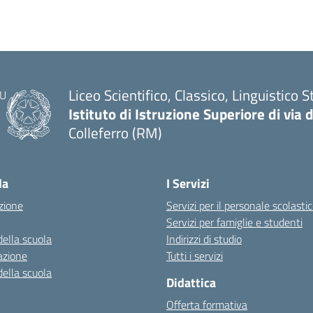
Liceo Scientifico, Classico, Linguistico S
Istituto di Istruzione Superiore di via 
Colleferro (RM)
la
I Servizi
zione
Servizi per il personale scolasti
Servizi per famiglie e studenti
della scuola
Indirizzi di studio
azione
Tutti i servizi
della scuola
Didattica
Offerta formativa