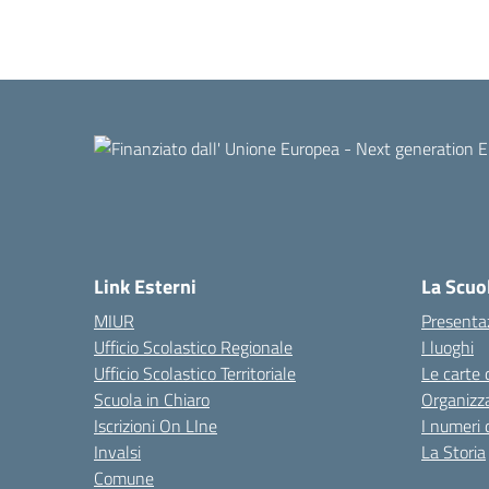
Link Esterni
La Scuo
MIUR
Presenta
Ufficio Scolastico Regionale
I luoghi
Ufficio Scolastico Territoriale
Le carte 
Scuola in Chiaro
Organizz
Iscrizioni On LIne
I numeri 
Invalsi
La Storia
Comune