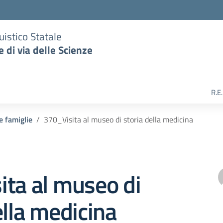
uistico Statale
e di via delle Scienze
R.E
 e famiglie
370_Visita al museo di storia della medicina
ta al museo di
ella medicina