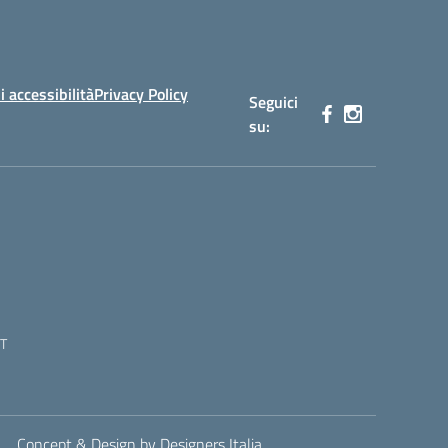
i accessibilità
Privacy Policy
Seguici
su:
T
Concept & Design by Designers Italia