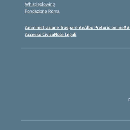
Whistleblowing
Fondazione Roma
Amministrazione Trasparente
Albo Pretorio online
AV
Accesso Civico
Note Legali
P