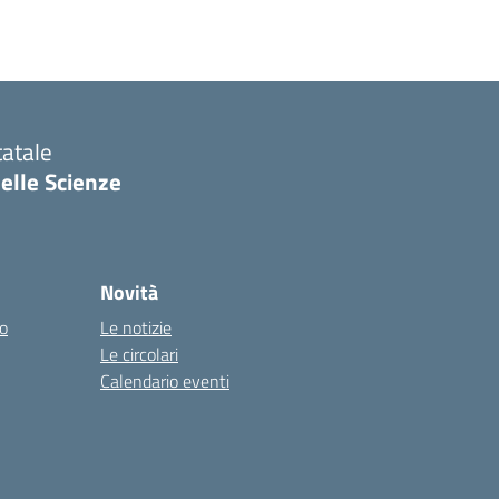
tatale
delle Scienze
Novità
co
Le notizie
Le circolari
Calendario eventi