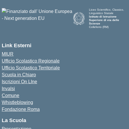
Liceo Scientifico, Classico,
Linguistico Statale
Istituto di Istruzione
Superiore di via delle
Scienze
Colleferro (RM)
Link Esterni
MIUR
Ufficio Scolastico Regionale
Ufficio Scolastico Territoriale
Scuola in Chiaro
Iscrizioni On LIne
Invalsi
Comune
Whistleblowing
Fondazione Roma
La Scuola
Presentazione