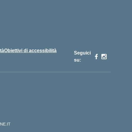
tà
Obiettivi di accessibilità
Seguici
su:
NE.IT