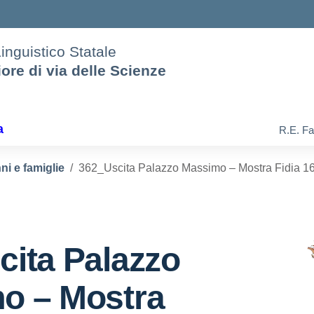
Linguistico Statale
iore di via delle Scienze
a
R.E. Fa
ni e famiglie
362_Uscita Palazzo Massimo – Mostra Fidia 1
cita Palazzo
o – Mostra