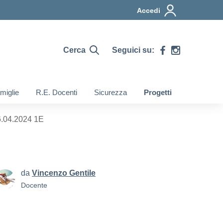
Accedi
Cerca
Seguici su:
miglie
R.E. Docenti
Sicurezza
Progetti
6.04.2024 1E
da
Vincenzo Gentile
Docente