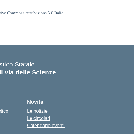
eative Commons Attribuzione 3.0 Italia.
stico Statale
di via delle Scienze
Novità
stico
Le notizie
Le circolari
Calendario eventi