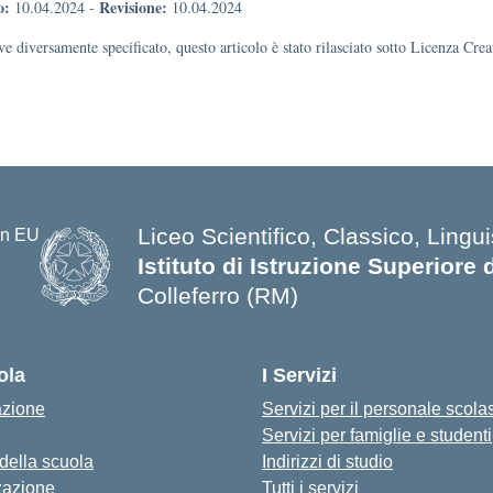
o:
Revisione:
10.04.2024
-
10.04.2024
e diversamente specificato, questo articolo è stato rilasciato sotto Licenza Cr
Liceo Scientifico, Classico, Lingui
Istituto di Istruzione Superiore 
Colleferro (RM)
ola
I Servizi
azione
Servizi per il personale scola
Servizi per famiglie e studenti
 della scuola
Indirizzi di studio
zazione
Tutti i servizi