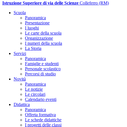
Istruzione Superiore di via delle Scienze
Colleferro (RM)
Scuola
Panoramica
Presentazione
I luoghi
Le carte della scuola
Organizzazione
I numeri della scuola
La Storia
Servizi
Panoramica
Famiglie e studenti
Personale scolastico
Percorsi di studio
Novità
Panoramica
Le notizie
Le circolari
Calendario eventi
Didattica
Panoramica
Offerta formativa
Le schede didattiche
I progetti delle classi