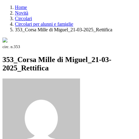
Home
Novità
Circolari
Circolari per alunni e famiglie
353_Corsa Mille di Miguel_21-03-2025_Rettifica
circ. n.353
353_Corsa Mille di Miguel_21-03-
2025_Rettifica