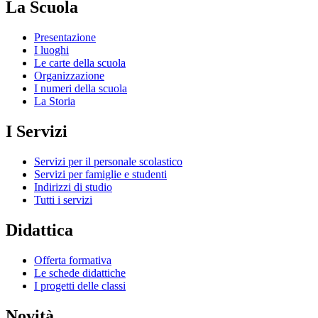
La Scuola
Presentazione
I luoghi
Le carte della scuola
Organizzazione
I numeri della scuola
La Storia
I Servizi
Servizi per il personale scolastico
Servizi per famiglie e studenti
Indirizzi di studio
Tutti i servizi
Didattica
Offerta formativa
Le schede didattiche
I progetti delle classi
Novità