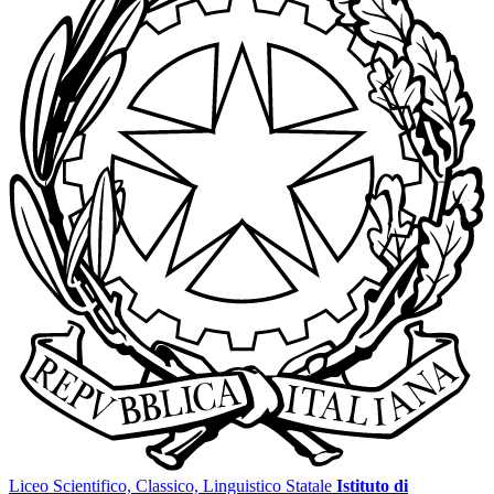
Liceo Scientifico, Classico, Linguistico Statale
Istituto di