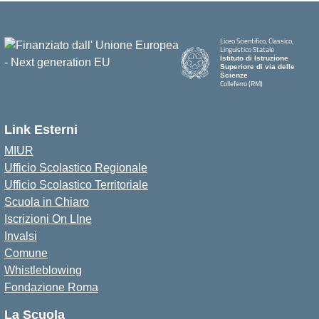
Liceo Scientifico, Classico,
Linguistico Statale
Istituto di Istruzione
Superiore di via delle
Scienze
Colleferro (RM)
Link Esterni
MIUR
Ufficio Scolastico Regionale
Ufficio Scolastico Territoriale
Scuola in Chiaro
Iscrizioni On LIne
Invalsi
Comune
Whistleblowing
Fondazione Roma
La Scuola