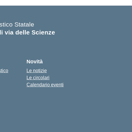
stico Statale
di via delle Scienze
Novità
stico
Le notizie
Le circolari
Calendario eventi