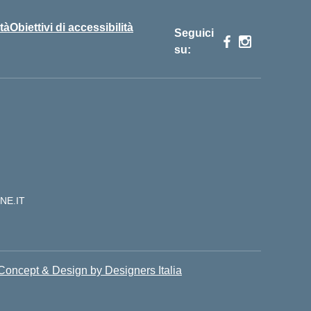
tà
Obiettivi di accessibilità
Seguici
su:
NE.IT
Concept & Design by Designers Italia