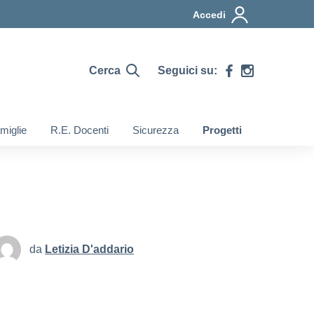
Accedi
Cerca
Seguici su:
miglie
R.E. Docenti
Sicurezza
Progetti
da
Letizia D'addario