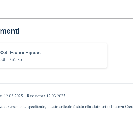
menti
334_Esami Eipass
pdf - 761 kb
o:
Revisione:
12.03.2025
-
12.03.2025
e diversamente specificato, questo articolo è stato rilasciato sotto Licenza Cr