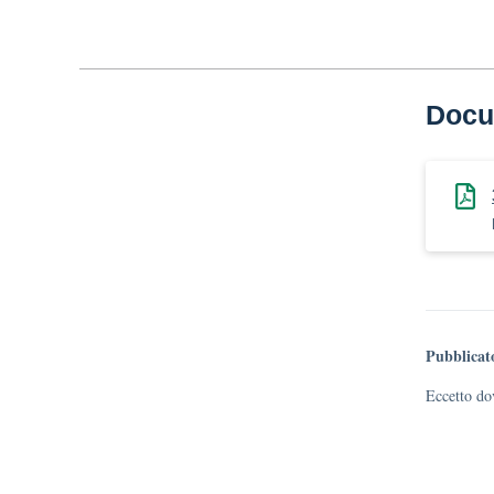
Docu
Pubblicat
Eccetto dov