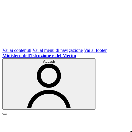
Vai ai contenuti
Vai al menu di navigazione
Vai al footer
Ministero dell'Istruzione e del Merito
Accedi