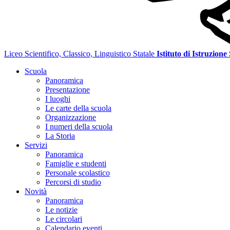
Liceo Scientifico, Classico, Linguistico Statale
Istituto di Istruzione
Scuola
Panoramica
Presentazione
I luoghi
Le carte della scuola
Organizzazione
I numeri della scuola
La Storia
Servizi
Panoramica
Famiglie e studenti
Personale scolastico
Percorsi di studio
Novità
Panoramica
Le notizie
Le circolari
Calendario eventi