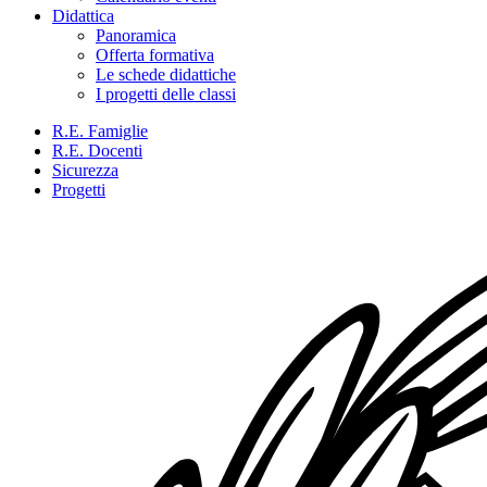
Didattica
Panoramica
Offerta formativa
Le schede didattiche
I progetti delle classi
R.E. Famiglie
R.E. Docenti
Sicurezza
Progetti