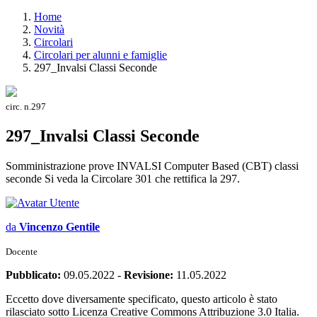
Home
Novità
Circolari
Circolari per alunni e famiglie
297_Invalsi Classi Seconde
circ. n.297
297_Invalsi Classi Seconde
Somministrazione prove INVALSI Computer Based (CBT) classi
seconde Si veda la Circolare 301 che rettifica la 297.
da
Vincenzo Gentile
Docente
Pubblicato:
09.05.2022
-
Revisione:
11.05.2022
Eccetto dove diversamente specificato, questo articolo è stato
rilasciato sotto Licenza Creative Commons Attribuzione 3.0 Italia.