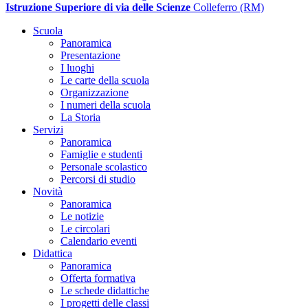
Istruzione Superiore di via delle Scienze
Colleferro (RM)
Scuola
Panoramica
Presentazione
I luoghi
Le carte della scuola
Organizzazione
I numeri della scuola
La Storia
Servizi
Panoramica
Famiglie e studenti
Personale scolastico
Percorsi di studio
Novità
Panoramica
Le notizie
Le circolari
Calendario eventi
Didattica
Panoramica
Offerta formativa
Le schede didattiche
I progetti delle classi