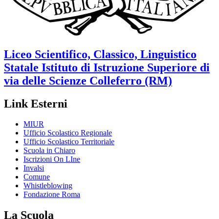
Liceo Scientifico, Classico, Linguistico
Statale
Istituto di Istruzione Superiore di
via delle Scienze
Colleferro (RM)
Link Esterni
MIUR
Ufficio Scolastico Regionale
Ufficio Scolastico Territoriale
Scuola in Chiaro
Iscrizioni On LIne
Invalsi
Comune
Whistleblowing
Fondazione Roma
La Scuola