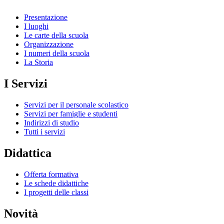
Presentazione
I luoghi
Le carte della scuola
Organizzazione
I numeri della scuola
La Storia
I Servizi
Servizi per il personale scolastico
Servizi per famiglie e studenti
Indirizzi di studio
Tutti i servizi
Didattica
Offerta formativa
Le schede didattiche
I progetti delle classi
Novità