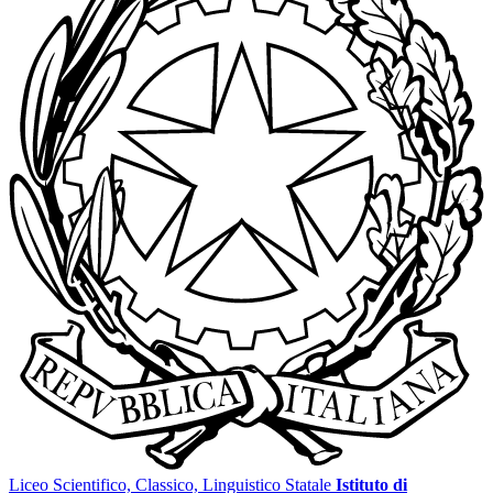
Liceo Scientifico, Classico, Linguistico Statale
Istituto di