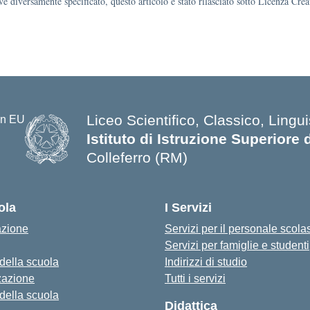
e diversamente specificato, questo articolo è stato rilasciato sotto Licenza Cr
Liceo Scientifico, Classico, Lingui
Istituto di Istruzione Superiore 
Colleferro (RM)
ola
I Servizi
azione
Servizi per il personale scola
Servizi per famiglie e studenti
 della scuola
Indirizzi di studio
zazione
Tutti i servizi
 della scuola
Didattica