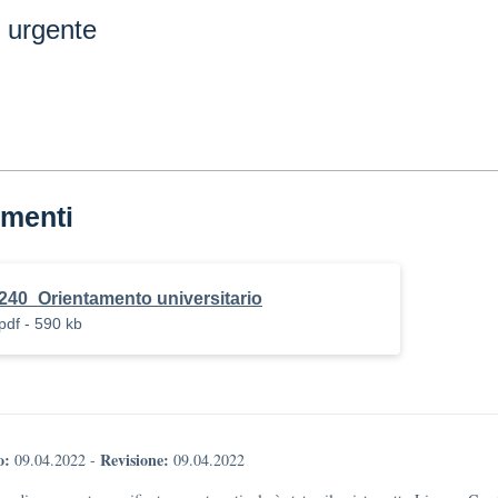
 urgente
menti
240_Orientamento universitario
pdf - 590 kb
o:
Revisione:
09.04.2022
-
09.04.2022