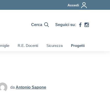
Accedi
Cerca
Seguici su:
miglie
R.E. Docenti
Sicurezza
Progetti
da
Antonio Sapone