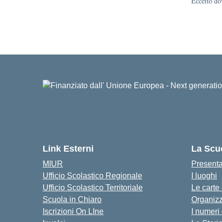
Eccetto dov
Link Esterni
La Scu
MIUR
Present
Ufficio Scolastico Regionale
I luoghi
Ufficio Scolastico Territoriale
Le carte
Scuola in Chiaro
Organiz
Iscrizioni On LIne
I numeri