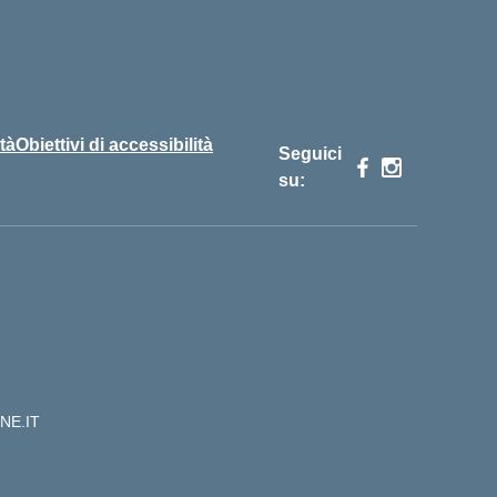
tà
Obiettivi di accessibilità
Seguici
su:
NE.IT